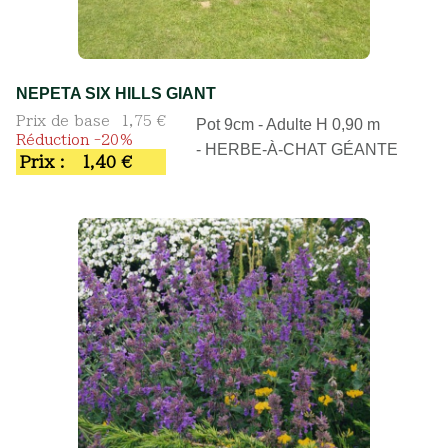
NEPETA SIX HILLS GIANT
Prix de base
1,75 €
Pot 9cm - Adulte H 0,90 m
Réduction -20%
- HERBE-À-CHAT GÉANTE
Prix :
1,40 €