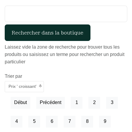
Laissez vide la zone de recherche pour trouver tous les
produits ou saisissez un terme pour rechercher un produit
particulier
Trier par
Prix ' croissant'
Début
Précédent
1
2
3
4
5
6
7
8
9