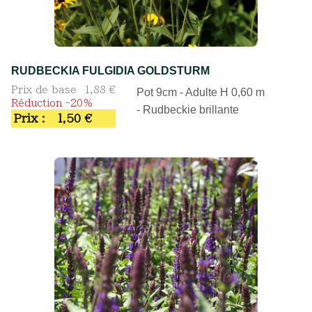
RUDBECKIA FULGIDIA GOLDSTURM
Prix de base
1,88 €
Pot 9cm - Adulte H 0,60 m
Réduction -20%
- Rudbeckie brillante
Prix :
1,50 €