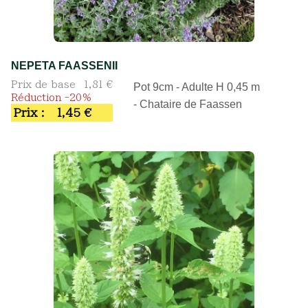
NEPETA FAASSENII
Prix de base
1,81 €
Pot 9cm - Adulte H 0,45 m
Réduction -20%
- Chataire de Faassen
Prix :
1,45 €