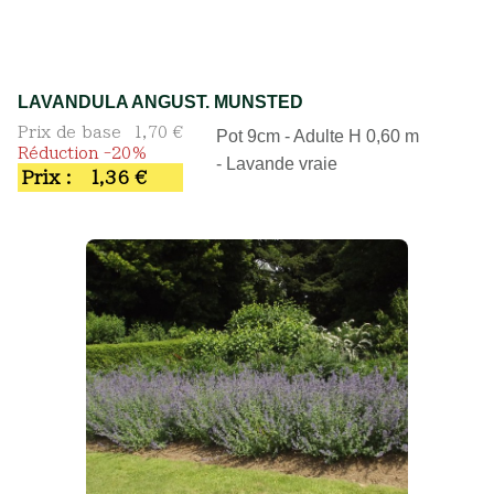
LAVANDULA ANGUST. MUNSTED
Prix de base
1,70 €
Pot 9cm - Adulte H 0,60 m
Réduction -20%
- Lavande vraie
Prix :
1,36 €