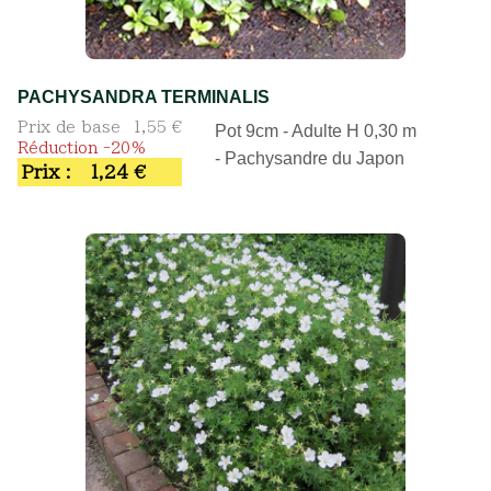
PACHYSANDRA TERMINALIS
Prix de base
1,55 €
Pot 9cm - Adulte H 0,30 m
Réduction -20%
- Pachysandre du Japon
Prix :
1,24 €