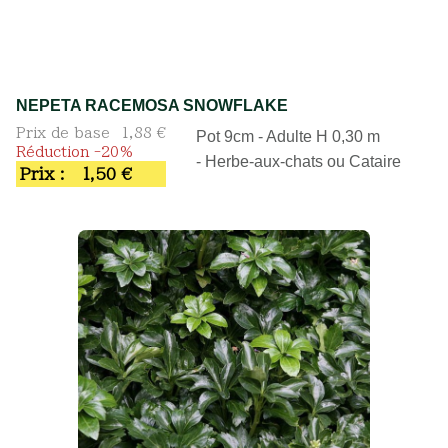
NEPETA RACEMOSA SNOWFLAKE
Prix de base
1,88 €
Pot 9cm - Adulte H 0,30 m
Réduction -20%
- Herbe-aux-chats ou Cataire
Prix :
1,50 €