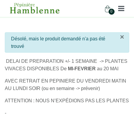
0
Pépinière Hamblenne
×
info
Désolé, mais le produit demandé n'a pas été
Accueil
Boutique
Vivaces
trouvé
DELAI DE PREPARATION +/- 1 SEMAINE -> PLANTES
VIVACES DISPONIBLES De
MI-FEVRIER
au 20 MAI
AVEC RETRAIT EN PEPINIERE DU VENDREDI MATIN
AU LUNDI SOIR (ou en semaine -> prévenir)
ATTENTION : NOUS N’EXPÉDIONS PAS LES PLANTES
-