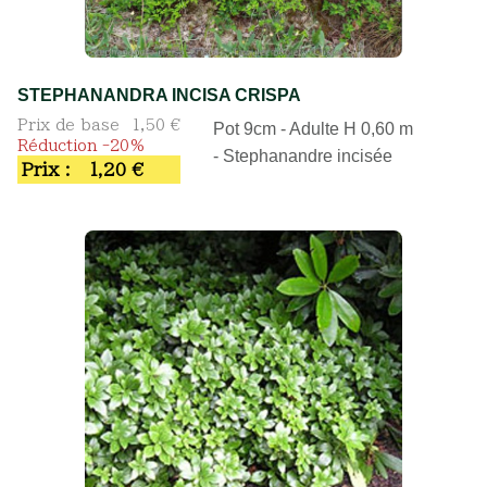
STEPHANANDRA INCISA CRISPA
Prix de base
1,50 €
Pot 9cm - Adulte H 0,60 m
Réduction -20%
- Stephanandre incisée
Prix :
1,20 €