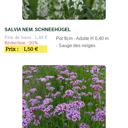
SALVIA NEM. SCHNEEHÜGEL
Prix de base
1,88 €
Pot 9cm - Adulte H 0,40 m
Réduction -20%
- Sauge des neiges
Prix :
1,50 €