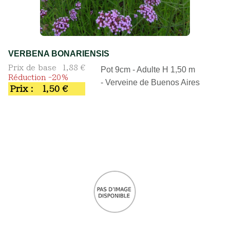
VERBENA BONARIENSIS
Prix de base
1,88 €
Pot 9cm - Adulte H 1,50 m
Réduction -20%
- Verveine de Buenos Aires
Prix :
1,50 €