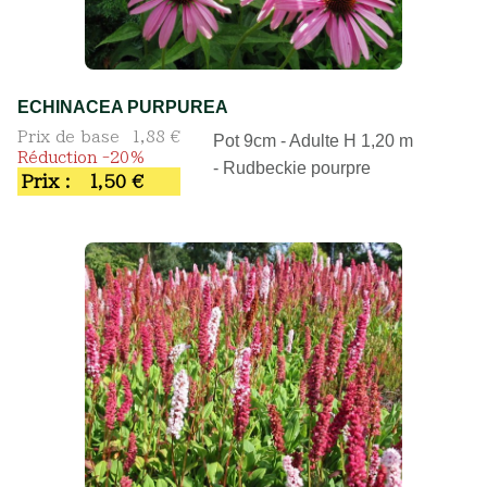
ECHINACEA PURPUREA
Prix de base
1,88 €
Pot 9cm - Adulte H 1,20 m
Réduction -20%
- Rudbeckie pourpre
Prix :
1,50 €