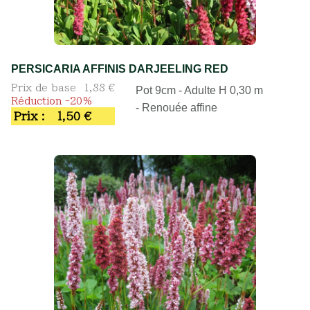
PERSICARIA AFFINIS DARJEELING RED
Prix de base
1,88 €
Pot 9cm - Adulte H 0,30 m
Réduction -20%
- Renouée affine
Prix :
1,50 €