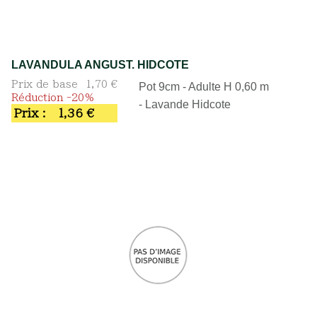
LAVANDULA ANGUST. HIDCOTE
Prix de base
1,70 €
Pot 9cm - Adulte H 0,60 m
Réduction -20%
- Lavande Hidcote
Prix :
1,36 €