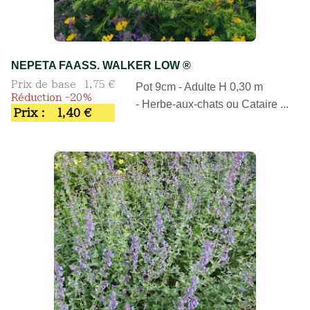
NEPETA FAASS. WALKER LOW ®
Prix de base
1,75 €
Pot 9cm - Adulte H 0,30 m
Réduction -20%
- Herbe-aux-chats ou Cataire ...
Prix :
1,40 €