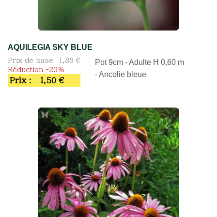
AQUILEGIA SKY BLUE
Prix de base
1,88 €
Pot 9cm - Adulte H 0,60 m
Réduction -20%
- Ancolie bleue
Prix :
1,50 €