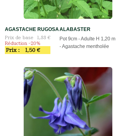
AGASTACHE RUGOSA ALABASTER
Prix de base
1,88 €
Pot 9cm - Adulte H 1,20 m
Réduction -20%
- Agastache mentholée
Prix :
1,50 €