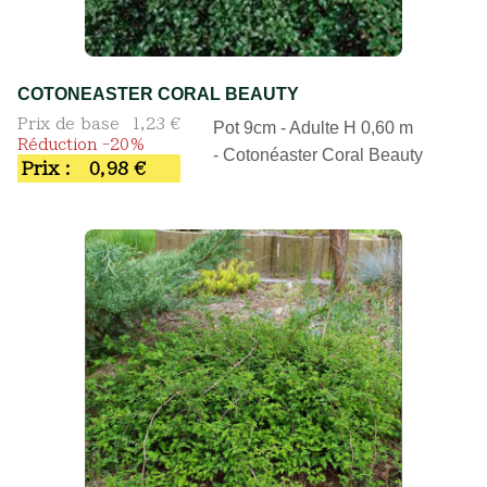
COTONEASTER CORAL BEAUTY
Prix de base
1,23 €
Pot 9cm - Adulte H 0,60 m
Réduction -20%
- Cotonéaster Coral Beauty
Prix :
0,98 €