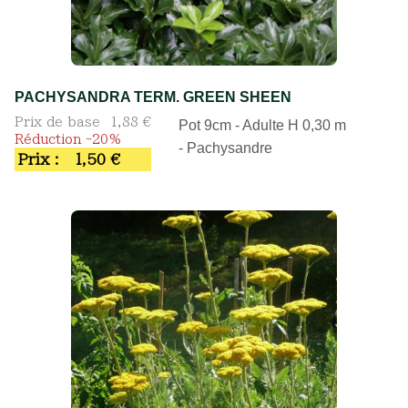
PACHYSANDRA TERM. GREEN SHEEN
Prix de base
1,88 €
Pot 9cm - Adulte H 0,30 m
Réduction -20%
- Pachysandre
Prix :
1,50 €