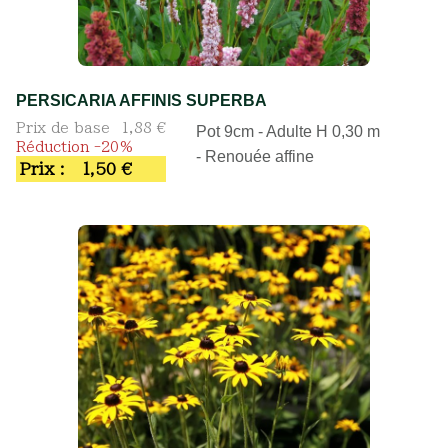
PERSICARIA AFFINIS SUPERBA
Prix de base
1,88 €
Pot 9cm - Adulte H 0,30 m
Réduction -20%
- Renouée affine
Prix :
1,50 €