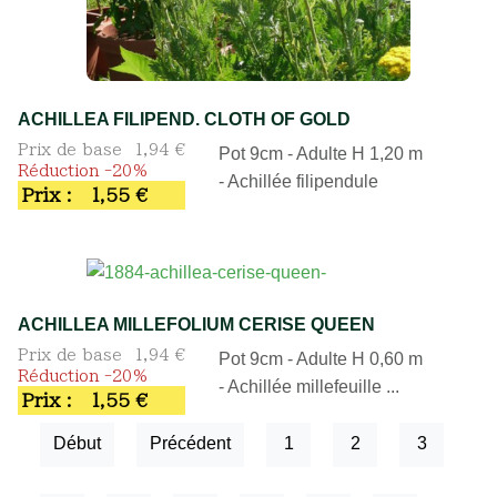
ACHILLEA FILIPEND. CLOTH OF GOLD
Prix de base
1,94 €
Pot 9cm - Adulte H 1,20 m
Réduction -20%
- Achillée filipendule
Prix :
1,55 €
ACHILLEA MILLEFOLIUM CERISE QUEEN
Prix de base
1,94 €
Pot 9cm - Adulte H 0,60 m
Réduction -20%
- Achillée millefeuille ...
Prix :
1,55 €
Début
Précédent
1
2
3