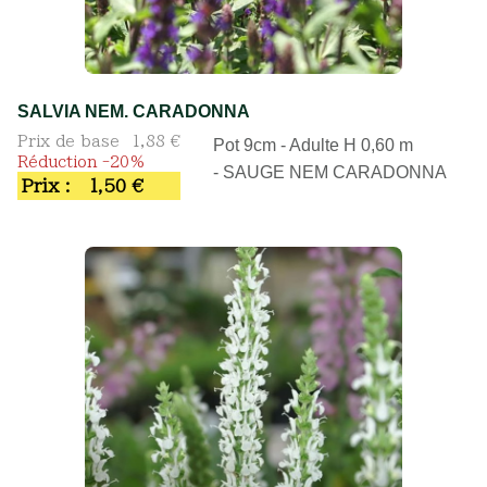
SALVIA NEM. CARADONNA
Prix de base
1,88 €
Pot 9cm - Adulte H 0,60 m
Réduction -20%
- SAUGE NEM CARADONNA
Prix :
1,50 €