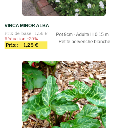
VINCA MINOR ALBA
Prix de base
1,56 €
Pot 9cm - Adulte H 0,15 m
Réduction -20%
- Petite pervenche blanche
Prix :
1,25 €