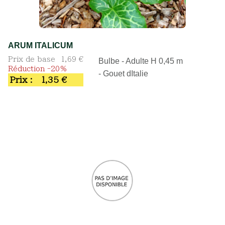
ARUM ITALICUM
Prix de base
1,69 €
Bulbe - Adulte H 0,45 m
Réduction -20%
- Gouet dItalie
Prix :
1,35 €