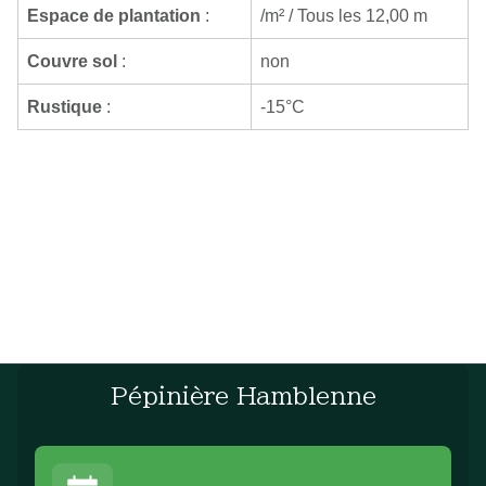
Espace de plantation
:
/m² / Tous les 12,00 m
Couvre sol
:
non
Rustique
:
-15°C
Pépinière Hamblenne