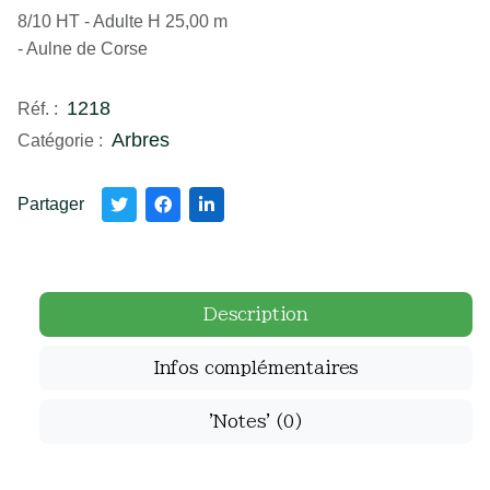
8/10 HT - Adulte H 25,00 m
- Aulne de Corse
1218
Réf. :
Arbres
Catégorie :
Partager
Description
Infos complémentaires
'Notes'
(0)