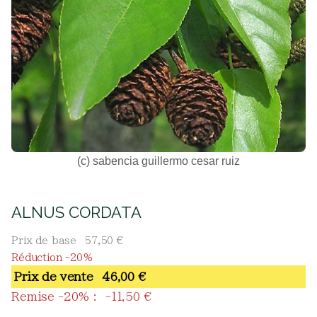
(c) sabencia guillermo cesar ruiz
ALNUS CORDATA
Prix de base
57,50 €
Réduction -20%
Prix ​​de vente
46,00 €
Remise -20% :
-11,50 €