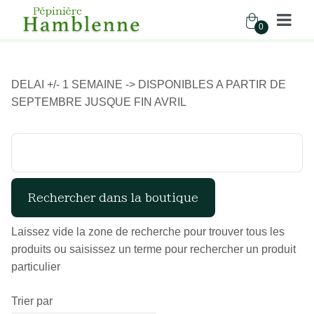
0
Pépinière Hamblenne
DELAI +/- 1 SEMAINE -> DISPONIBLES A PARTIR DE
Accueil
Boutique
Fruitiers
Myrtilliers
SEPTEMBRE JUSQUE FIN AVRIL
Laissez vide la zone de recherche pour trouver tous les
produits ou saisissez un terme pour rechercher un produit
particulier
Trier par