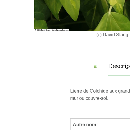
(c) David Stang
Descrip
Lierre de Colchide aux grand
mur ou couvre-sol.
Autre nom
: