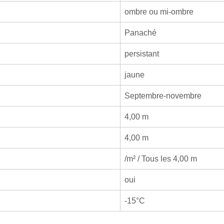
ombre ou mi-ombre
Panaché
persistant
jaune
Septembre-novembre
4,00 m
4,00 m
/m² / Tous les 4,00 m
oui
-15°C