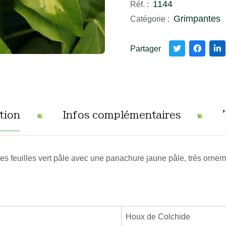
1144
Réf. :
Grimpantes
Catégorie :
Partager
tion
Infos complémentaires
es feuilles vert pâle avec une panachure jaune pâle, très ornem
Houx de Colchide