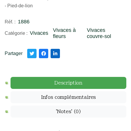
- Pied-de-lion
1886
Réf. :
Vivaces à
Vivaces
Vivaces
Catégorie :
fleurs
couvre-sol
Partager
Description
Infos complémentaires
'Notes'
(0)