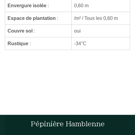
Envergure isolée
:
0,60 m
Espace de plantation
:
/m² / Tous les 0,60 m
Couvre sol
:
oui
Rustique
:
-34°C
Pépinière Hamblenne