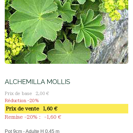
ALCHEMILLA MOLLIS
Prix de base
2,00 €
Réduction -20%
Prix ​​de vente
1,60 €
Remise -20% :
-1,60 €
Pot 9cm - Adulte H 0,45 m