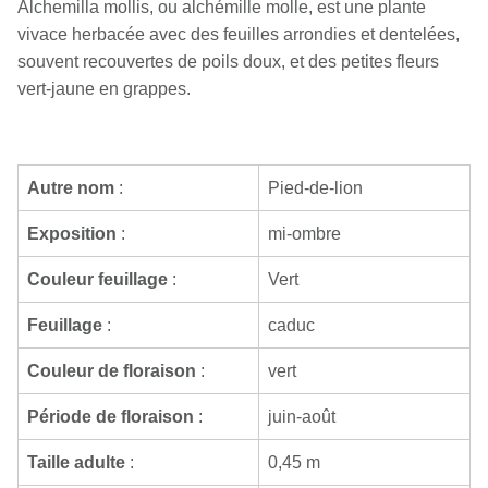
Alchemilla mollis, ou alchémille molle, est une plante
vivace herbacée avec des feuilles arrondies et dentelées,
souvent recouvertes de poils doux, et des petites fleurs
vert-jaune en grappes.
Autre nom
:
Pied-de-lion
Exposition
:
mi-ombre
Couleur feuillage
:
Vert
Feuillage
:
caduc
Couleur de floraison
:
vert
Période de floraison
:
juin-août
Taille adulte
:
0,45 m