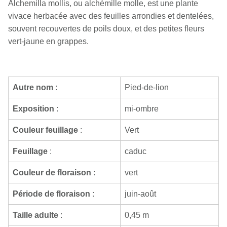
Alchemilla mollis, ou alchémille molle, est une plante
vivace herbacée avec des feuilles arrondies et dentelées,
souvent recouvertes de poils doux, et des petites fleurs
vert-jaune en grappes.
Autre nom
:
Pied-de-lion
Exposition
:
mi-ombre
Couleur feuillage
:
Vert
Feuillage
:
caduc
Couleur de floraison
:
vert
Période de floraison
:
juin-août
Taille adulte
:
0,45 m