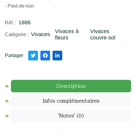
- Pied-de-lion
1886
Réf. :
Vivaces à
Vivaces
Vivaces
Catégorie :
fleurs
couvre-sol
Partager
Description
Infos complémentaires
'Notes'
(0)