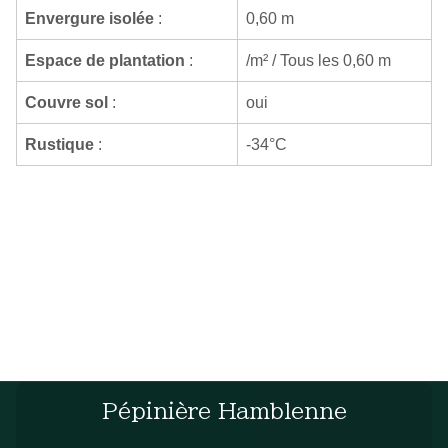
Envergure isolée
:
0,60 m
Espace de plantation
:
/m² / Tous les 0,60 m
Couvre sol
:
oui
Rustique
:
-34°C
Pépinière Hamblenne