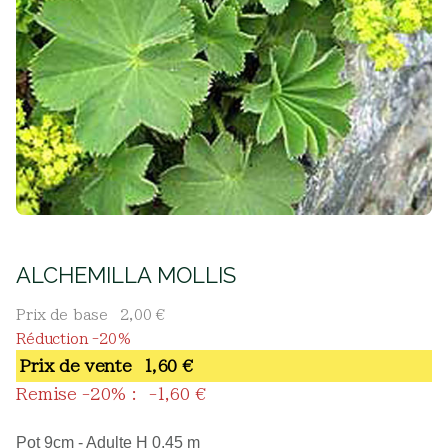
ALCHEMILLA MOLLIS
Prix de base
2,00 €
Réduction -20%
Prix ​​de vente
1,60 €
Remise -20% :
-1,60 €
Pot 9cm - Adulte H 0,45 m