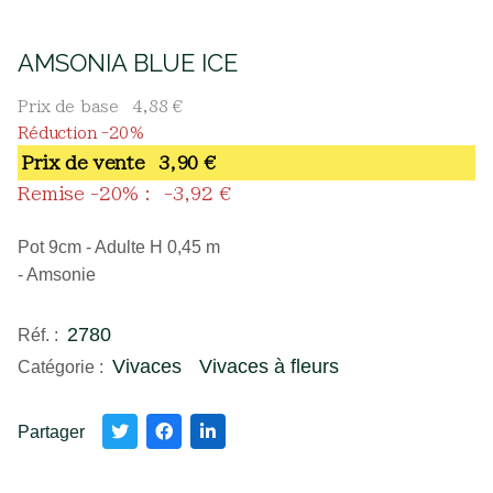
AMSONIA BLUE ICE
Prix de base
4,88 €
Réduction -20%
Prix ​​de vente
3,90 €
Remise -20% :
-3,92 €
Pot 9cm - Adulte H 0,45 m
- Amsonie
2780
Réf. :
Vivaces
Vivaces à fleurs
Catégorie :
Partager