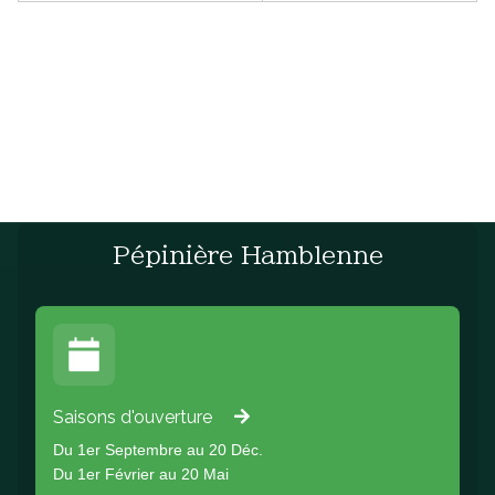
Pépinière Hamblenne
Saisons d'ouverture
Du 1er Septembre au 20 Déc.
Du 1er Février au 20 Mai