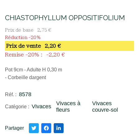
CHIASTOPHYLLUM OPPOSITIFOLIUM
Prix de base
2,75 €
Réduction -20%
Prix ​​de vente
2,20 €
Remise -20% :
-2,20 €
Pot 9cm - Adulte H 0,30 m
- Corbeille dargent
8578
Réf. :
Vivaces à
Vivaces
Vivaces
Catégorie :
fleurs
couvre-sol
Partager