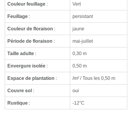
Couleur feuillage
:
Vert
Feuillage
:
persistant
Couleur de floraison
:
jaune
Période de floraison
:
mai-juillet
Taille adulte
:
0,30 m
Envergure isolée
:
0,50 m
Espace de plantation
:
/m² / Tous les 0,50 m
Couvre sol
:
oui
Rustique
:
-12°C