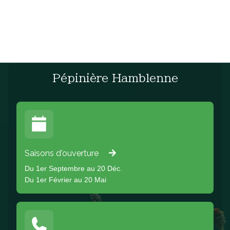
Pépinière Hamblenne
Saisons d'ouverture
Du 1er Septembre au 20 Déc.
Du 1er Février au 20 Mai