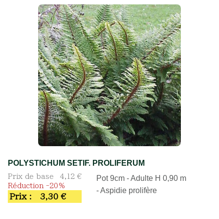
POLYSTICHUM SETIF. PROLIFERUM
Prix de base
4,12 €
Pot 9cm - Adulte H 0,90 m
Réduction -20%
- Aspidie prolifère
Prix :
3,30 €