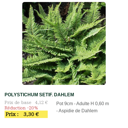
POLYSTICHUM SETIF. DAHLEM
Prix de base
4,12 €
Pot 9cm - Adulte H 0,60 m
Réduction -20%
- Aspidie de Dahlem
Prix :
3,30 €