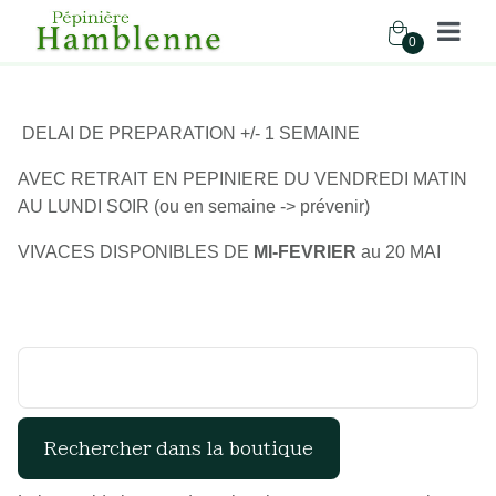
0
Pépinière Hamblenne
DELAI DE PREPARATION +/- 1 SEMAINE
Accueil
Boutique
Vivaces
Fougères
AVEC RETRAIT EN PEPINIERE DU VENDREDI MATIN
AU LUNDI SOIR (ou en semaine -> prévenir)
VIVACES DISPONIBLES DE
MI-FEVRIER
au 20 MAI