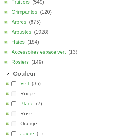
Fruitiers
(549)
Grimpantes
(120)
Arbres
(875)
Arbustes
(1928)
Haies
(184)
Accessoires espace vert
(13)
Rosiers
(149)
Couleur
Vert
(35)
Rouge
Blanc
(2)
Rose
Orange
Jaune
(1)