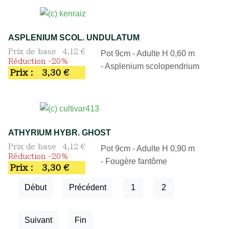
ASPLENIUM SCOL. UNDULATUM
Prix de base
4,12 €
Pot 9cm - Adulte H 0,60 m
Réduction -20%
- Asplenium scolopendrium
Prix :
3,30 €
ATHYRIUM HYBR. GHOST
Prix de base
4,12 €
Pot 9cm - Adulte H 0,90 m
Réduction -20%
- Fougère fantôme
Prix :
3,30 €
Début
Précédent
1
2
Suivant
Fin