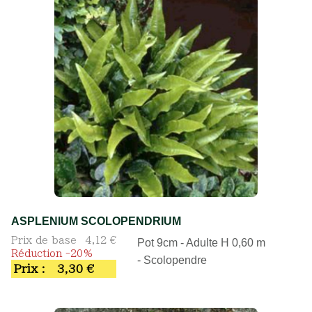
ASPLENIUM SCOLOPENDRIUM
Prix de base
4,12 €
Pot 9cm - Adulte H 0,60 m
Réduction -20%
- Scolopendre
Prix :
3,30 €