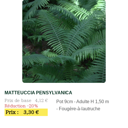
MATTEUCCIA PENSYLVANICA
Prix de base
4,12 €
Pot 9cm - Adulte H 1,50 m
Réduction -20%
- Fougère-à-lautruche
Prix :
3,30 €