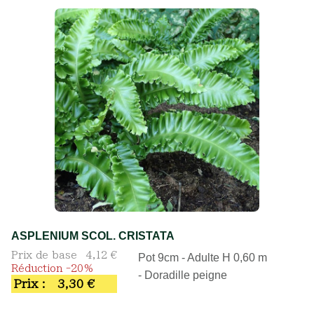
ASPLENIUM SCOL. CRISTATA
Prix de base
4,12 €
Pot 9cm - Adulte H 0,60 m
Réduction -20%
- Doradille peigne
Prix :
3,30 €