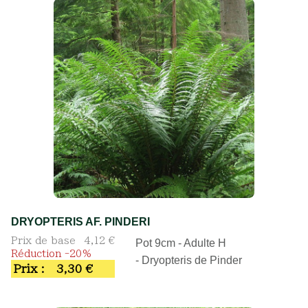
DRYOPTERIS AF. PINDERI
Prix de base
4,12 €
Pot 9cm - Adulte H
Réduction -20%
- Dryopteris de Pinder
Prix :
3,30 €