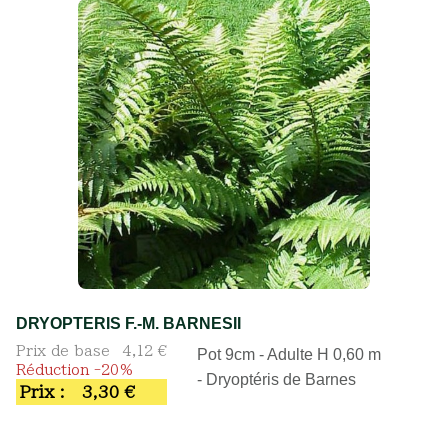
DRYOPTERIS F.-M. BARNESII
Prix de base
4,12 €
Pot 9cm - Adulte H 0,60 m
Réduction -20%
- Dryoptéris de Barnes
Prix :
3,30 €