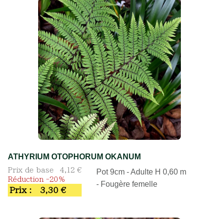
ATHYRIUM OTOPHORUM OKANUM
Prix de base
4,12 €
Pot 9cm - Adulte H 0,60 m
Réduction -20%
- Fougère femelle
Prix :
3,30 €