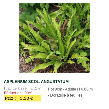
ASPLENIUM SCOL. ANGUSTATUM
Prix de base
4,12 €
Pot 9cm - Adulte H 0,60 m
Réduction -20%
- Doradille à feuilles ...
Prix :
3,30 €