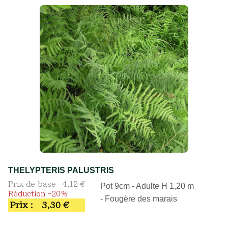
THELYPTERIS PALUSTRIS
Prix de base
4,12 €
Pot 9cm - Adulte H 1,20 m
Réduction -20%
- Fougère des marais
Prix :
3,30 €