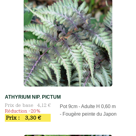
ATHYRIUM NIP. PICTUM
Prix de base
4,12 €
Pot 9cm - Adulte H 0,60 m
Réduction -20%
- Fougère peinte du Japon
Prix :
3,30 €