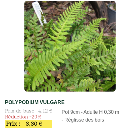
POLYPODIUM VULGARE
Prix de base
4,12 €
Pot 9cm - Adulte H 0,30 m
Réduction -20%
- Réglisse des bois
Prix :
3,30 €