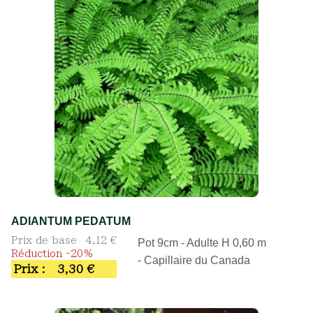
ADIANTUM PEDATUM
Prix de base
4,12 €
Pot 9cm - Adulte H 0,60 m
Réduction -20%
- Capillaire du Canada
Prix :
3,30 €