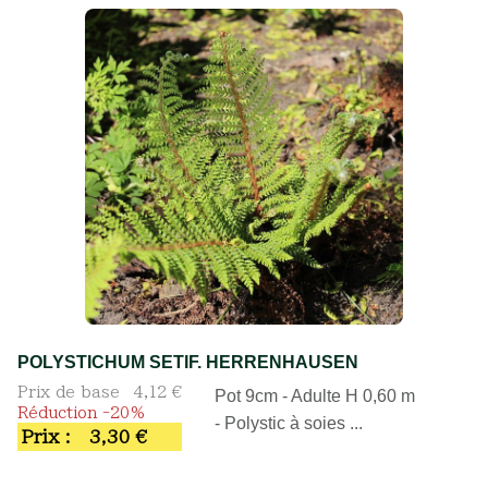
POLYSTICHUM SETIF. HERRENHAUSEN
Prix de base
4,12 €
Pot 9cm - Adulte H 0,60 m
Réduction -20%
- Polystic à soies ...
Prix :
3,30 €