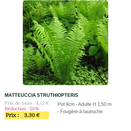
MATTEUCCIA STRUTHIOPTERIS
Prix de base
4,12 €
Pot 9cm - Adulte H 1,50 m
Réduction -20%
- Fougère-à-lautruche
Prix :
3,30 €