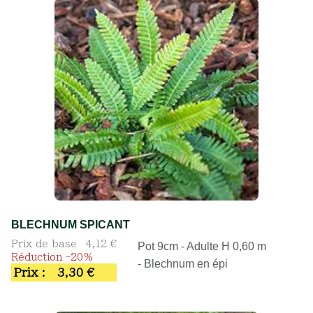
BLECHNUM SPICANT
Prix de base
4,12 €
Pot 9cm - Adulte H 0,60 m
Réduction -20%
- Blechnum en épi
Prix :
3,30 €