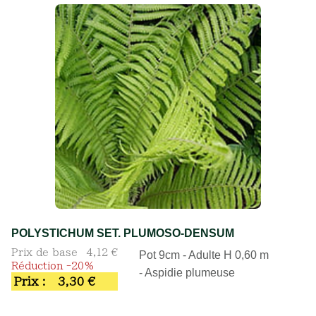
POLYSTICHUM SET. PLUMOSO-DENSUM
Prix de base
4,12 €
Pot 9cm - Adulte H 0,60 m
Réduction -20%
- Aspidie plumeuse
Prix :
3,30 €