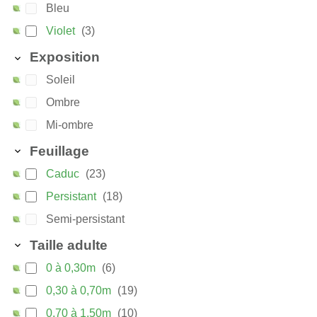
Bleu
Violet
(3)
Exposition
Soleil
Ombre
Mi-ombre
Feuillage
Caduc
(23)
Persistant
(18)
Semi-persistant
Taille adulte
0 à 0,30m
(6)
0,30 à 0,70m
(19)
0,70 à 1,50m
(10)