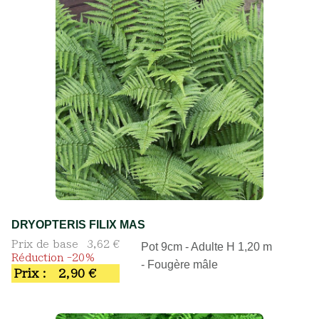
DRYOPTERIS FILIX MAS
Prix de base
3,62 €
Pot 9cm - Adulte H 1,20 m
Réduction -20%
- Fougère mâle
Prix :
2,90 €