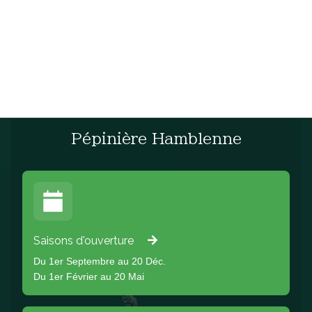
Pépinière Hamblenne
Saisons d'ouverture
Du 1er Septembre au 20 Déc.
Du 1er Février au 20 Mai