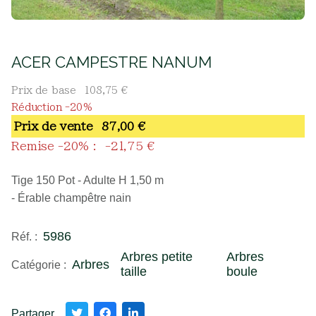
ACER CAMPESTRE NANUM
Prix de base
108,75 €
Réduction -20%
Prix ​​de vente
87,00 €
Remise -20% :
-21,75 €
Tige 150 Pot - Adulte H 1,50 m
- Érable champêtre nain
5986
Réf. :
Arbres petite
Arbres
Arbres
Catégorie :
taille
boule
Partager