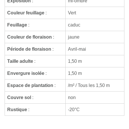
Exposition
:
mi-ombre
Couleur feuillage
:
Vert
Feuillage
:
caduc
Couleur de floraison
:
jaune
Période de floraison
:
Avril-mai
Taille adulte
:
1,50 m
Envergure isolée
:
1,50 m
Espace de plantation
:
/m² / Tous les 1,50 m
Couvre sol
:
non
Rustique
:
-20°C