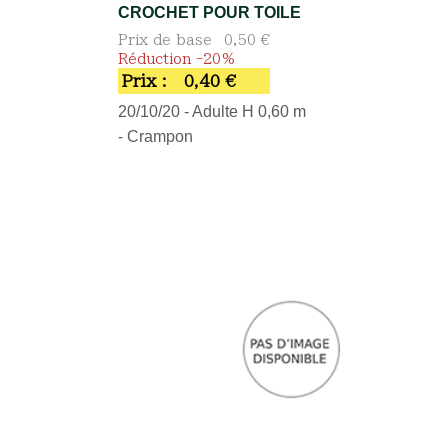
CROCHET POUR TOILE
Prix de base
0,50 €
Réduction -20%
Prix :
0,40 €
20/10/20 - Adulte H 0,60 m
- Crampon