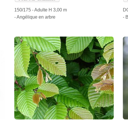
150/175 - Adulte H 3,00 m
DO
- Angélique en arbre
- 