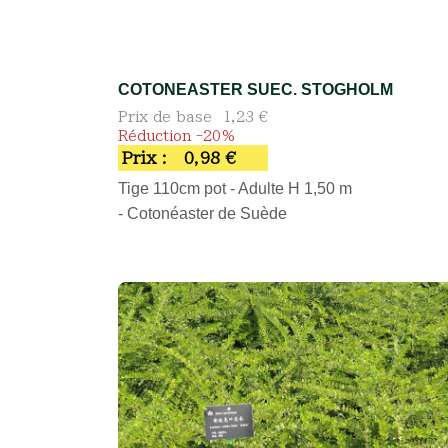
COTONEASTER SUEC. STOGHOLM
Prix de base
1,23 €
Réduction -20%
Prix :
0,98 €
Tige 110cm pot - Adulte H 1,50 m
- Cotonéaster de Suède