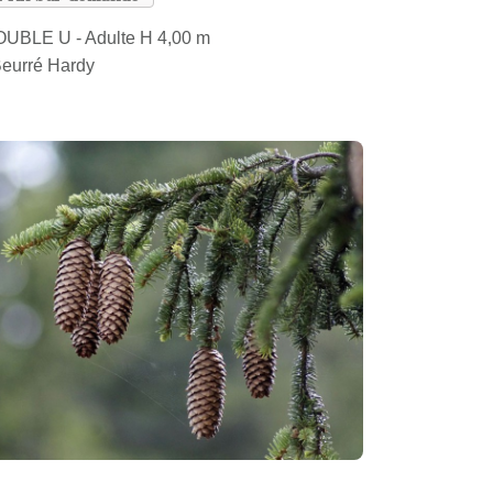
UBLE U - Adulte H 4,00 m
Beurré Hardy