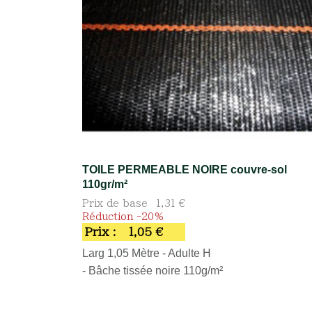
TOILE PERMEABLE NOIRE couvre-sol
110gr/m²
Prix de base
1,31 €
Réduction -20%
Prix :
1,05 €
Larg 1,05 Mètre - Adulte H
- Bâche tissée noire 110g/m²