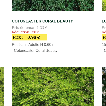
COTONEASTER CORAL BEAUTY
L
Prix de base
1,23 €
Pr
Réduction -20%
Ré
Prix :
0,98 €
P
Pot 9cm - Adulte H 0,60 m
15
- Cotonéaster Coral Beauty
- 