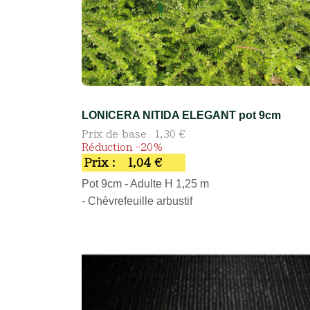
LONICERA NITIDA ELEGANT pot 9cm
Prix de base
1,30 €
Réduction -20%
Prix :
1,04 €
Pot 9cm - Adulte H 1,25 m
- Chèvrefeuille arbustif