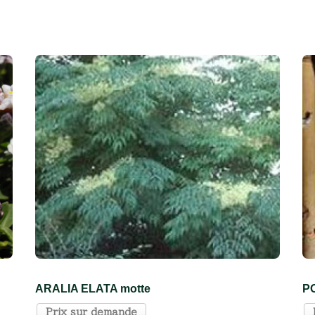
ARALIA ELATA motte
P
Prix sur demande