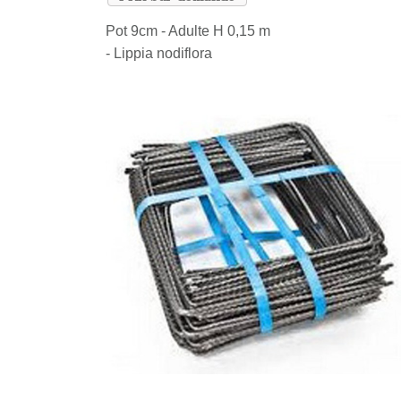
Pot 9cm - Adulte H 0,15 m
- Lippia nodiflora