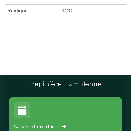
Rustique
:
-34°C
Pépinière Hamblenne
Saisons d'ouverture