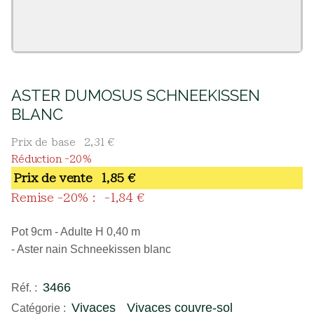
ASTER DUMOSUS SCHNEEKISSEN
BLANC
Prix de base
2,31 €
Réduction -20%
Prix ​​de vente
1,85 €
Remise -20% :
-1,84 €
Pot 9cm - Adulte H 0,40 m
- Aster nain Schneekissen blanc
3466
Réf. :
Vivaces
Vivaces couvre-sol
Catégorie :