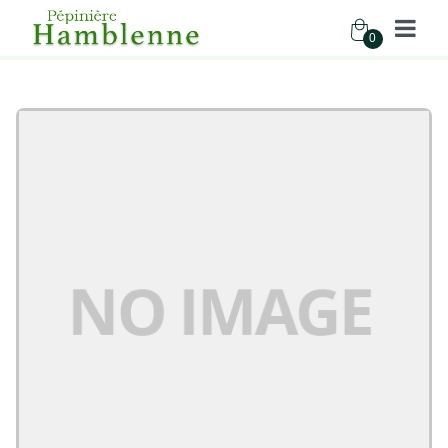
0
Pépinière Hamblenne
Accueil
Boutique
Vivaces
ASTER DUMOSUS SCHNEEKISSEN BLANC