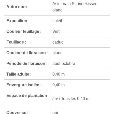
Aster nain Schneekissen
Autre nom
:
blanc
Exposition
:
soleil
Couleur feuillage
:
Vert
Feuillage
:
caduc
Couleur de floraison
:
blanc
Période de floraison
:
août-octobre
Taille adulte
:
0,40 m
Envergure isolée
:
0,40 m
Espace de plantation
/m² / Tous les 0,40 m
:
Couvre sol
:
oui