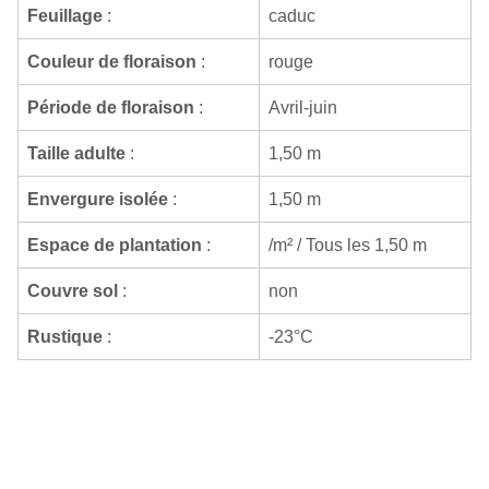
Feuillage
:
caduc
Couleur de floraison
:
rouge
Période de floraison
:
Avril-juin
Taille adulte
:
1,50 m
Envergure isolée
:
1,50 m
Espace de plantation
:
/m² / Tous les 1,50 m
Couvre sol
:
non
Rustique
:
-23°C