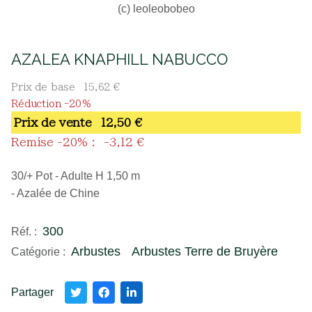
(c) leoleobobeo
AZALEA KNAPHILL NABUCCO
Prix de base
15,62 €
Réduction -20%
Prix ​​de vente
12,50 €
Remise -20% :
-3,12 €
30/+ Pot - Adulte H 1,50 m
- Azalée de Chine
300
Réf. :
Arbustes
Arbustes Terre de Bruyère
Catégorie :
Partager