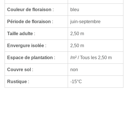
Couleur de floraison
:
bleu
Période de floraison
:
juin-septembre
Taille adulte
:
2,50 m
Envergure isolée
:
2,50 m
Espace de plantation
:
/m² / Tous les 2,50 m
Couvre sol
:
non
Rustique
:
-15°C