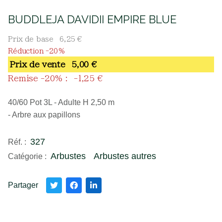
BUDDLEJA DAVIDII EMPIRE BLUE
Prix de base
6,25 €
Réduction -20%
Prix ​​de vente
5,00 €
Remise -20% :
-1,25 €
40/60 Pot 3L - Adulte H 2,50 m
- Arbre aux papillons
327
Réf. :
Arbustes
Arbustes autres
Catégorie :
Partager