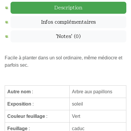
Description
Infos complémentaires
'Notes'
(0)
Facile à planter dans un sol ordinaire, même médiocre et
parfois sec.
Autre nom
:
Arbre aux papillons
Exposition
:
soleil
Couleur feuillage
:
Vert
Feuillage
:
caduc