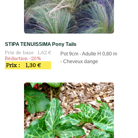
STIPA TENUISSIMA Pony Tails
Prix de base
1,62 €
Pot 9cm - Adulte H 0,60 m
Réduction -20%
- Cheveux dange
Prix :
1,30 €