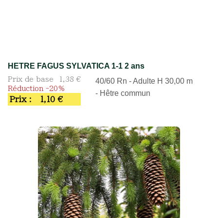
HETRE FAGUS SYLVATICA 1-1 2 ans
Prix de base
1,38 €
40/60 Rn - Adulte H 30,00 m
Réduction -20%
- Hêtre commun
Prix :
1,10 €