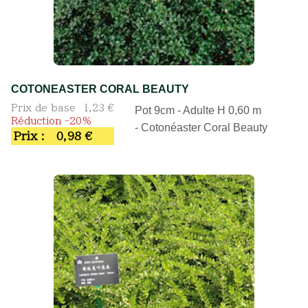
COTONEASTER CORAL BEAUTY
Prix de base
1,23 €
Pot 9cm - Adulte H 0,60 m
Réduction -20%
- Cotonéaster Coral Beauty
Prix :
0,98 €