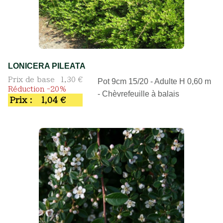
LONICERA PILEATA
Prix de base
1,30 €
Pot 9cm 15/20 - Adulte H 0,60 m
Réduction -20%
- Chèvrefeuille à balais
Prix :
1,04 €