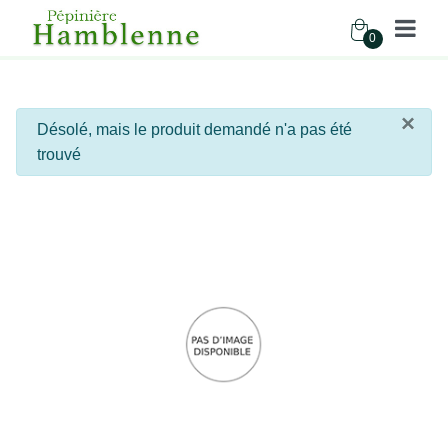
0
Pépinière Hamblenne
×
info
Désolé, mais le produit demandé n'a pas été
Accueil
trouvé