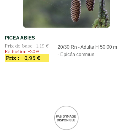
PICEA ABIES
Prix de base
1,19 €
20/30 Rn - Adulte H 50,00 m
Réduction -20%
- Épicéa commun
Prix :
0,95 €