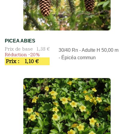
PICEA ABIES
Prix de base
1,38 €
30/40 Rn - Adulte H 50,00 m
Réduction -20%
- Épicéa commun
Prix :
1,10 €