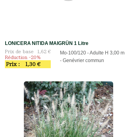
LONICERA NITIDA MAIGRÜN 1 Litre
Prix de base
1,62 €
Mo-100/120 - Adulte H 3,00 m
Réduction -20%
- Genévrier commun
Prix :
1,30 €