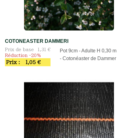
COTONEASTER DAMMERI
Prix de base
1,31 €
Pot 9cm - Adulte H 0,30 m
Réduction -20%
- Cotonéaster de Dammer
Prix :
1,05 €