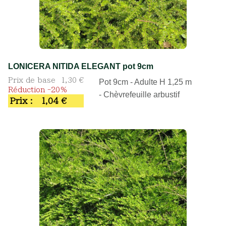
LONICERA NITIDA ELEGANT pot 9cm
Prix de base
1,30 €
Pot 9cm - Adulte H 1,25 m
Réduction -20%
- Chèvrefeuille arbustif
Prix :
1,04 €