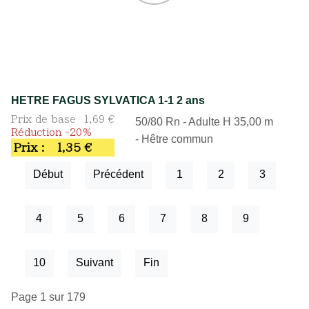
HETRE FAGUS SYLVATICA 1-1 2 ans
Prix de base
1,69 €
50/80 Rn - Adulte H 35,00 m
Réduction -20%
- Hêtre commun
Prix :
1,35 €
Début
Précédent
1
2
3
4
5
6
7
8
9
10
Suivant
Fin
Page 1 sur 179