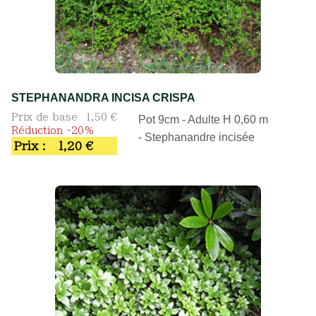
STEPHANANDRA INCISA CRISPA
Prix de base
1,50 €
Pot 9cm - Adulte H 0,60 m
Réduction -20%
- Stephanandre incisée
Prix :
1,20 €