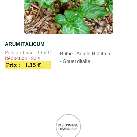
ARUM ITALICUM
Prix de base
1,69 €
Bulbe - Adulte H 0,45 m
Réduction -20%
- Gouet dItalie
Prix :
1,35 €