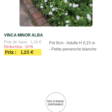
VINCA MINOR ALBA
Prix de base
1,56 €
Pot 9cm - Adulte H 0,15 m
Réduction -20%
- Petite pervenche blanche
Prix :
1,25 €