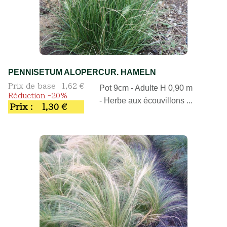
PENNISETUM ALOPERCUR. HAMELN
Prix de base
1,62 €
Pot 9cm - Adulte H 0,90 m
Réduction -20%
- Herbe aux écouvillons ...
Prix :
1,30 €