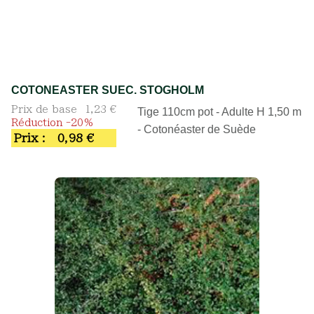
COTONEASTER SUEC. STOGHOLM
Prix de base
1,23 €
Tige 110cm pot - Adulte H 1,50 m
Réduction -20%
- Cotonéaster de Suède
Prix :
0,98 €