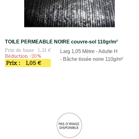
TOILE PERMEABLE NOIRE couvre-sol 110gr/m²
Prix de base
1,31 €
Larg 1,05 Mètre - Adulte H
Réduction -20%
- Bâche tissée noire 110g/m²
Prix :
1,05 €