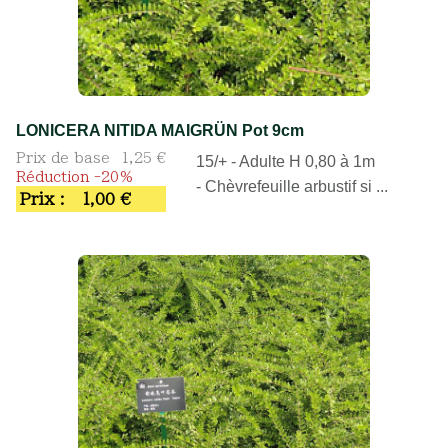
LONICERA NITIDA MAIGRÜN Pot 9cm
Prix de base
1,25 €
15/+ - Adulte H 0,80 à 1m
Réduction -20%
- Chèvrefeuille arbustif si ...
Prix :
1,00 €