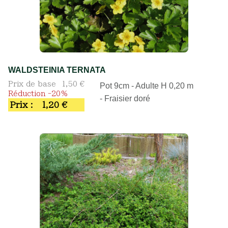
WALDSTEINIA TERNATA
Prix de base
1,50 €
Pot 9cm - Adulte H 0,20 m
Réduction -20%
- Fraisier doré
Prix :
1,20 €