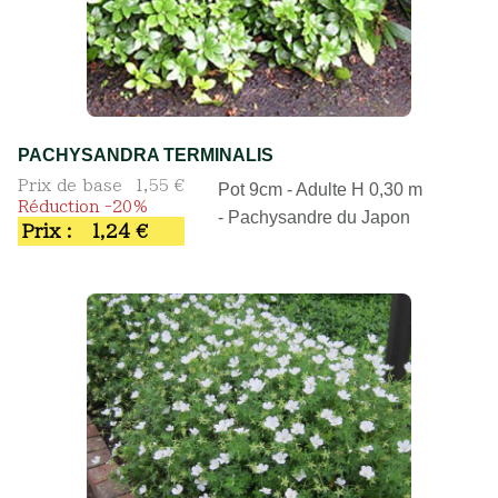
PACHYSANDRA TERMINALIS
Prix de base
1,55 €
Pot 9cm - Adulte H 0,30 m
Réduction -20%
- Pachysandre du Japon
Prix :
1,24 €