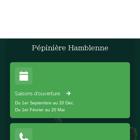
Pépinière Hamblenne
Saisons d'ouverture
Du 1er Septembre au 20 Déc.
Du 1er Février au 20 Mai