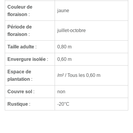
Couleur de
jaune
floraison
:
Période de
juillet-octobre
floraison
:
Taille adulte
:
0,80 m
Envergure isolée
:
0,60 m
Espace de
/m² / Tous les 0,60 m
plantation
:
Couvre sol
:
non
Rustique
:
-20°C