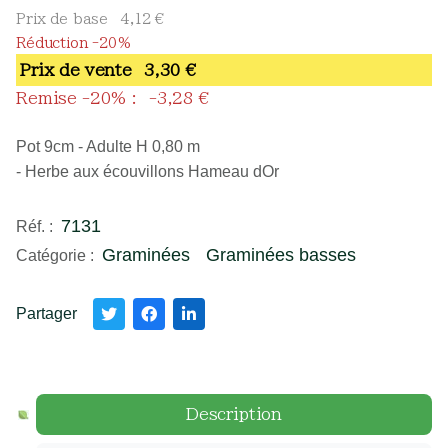
Prix de base
4,12 €
Réduction -20%
Prix ​​de vente
3,30 €
Remise -20% :
-3,28 €
Pot 9cm - Adulte H 0,80 m
- Herbe aux écouvillons Hameau dOr
7131
Réf. :
Graminées
Graminées basses
Catégorie :
Partager
Description