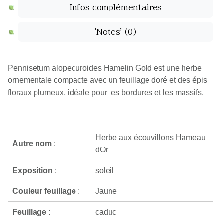
Infos complémentaires
'Notes'
(0)
Pennisetum alopecuroides Hamelin Gold est une herbe
ornementale compacte avec un feuillage doré et des épis
floraux plumeux, idéale pour les bordures et les massifs.
Herbe aux écouvillons Hameau
Autre nom
:
dOr
Exposition
:
soleil
Couleur feuillage
:
Jaune
Feuillage
:
caduc