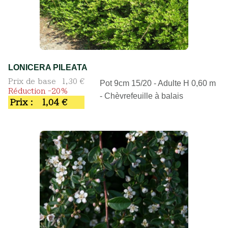
LONICERA PILEATA
Prix de base
1,30 €
Pot 9cm 15/20 - Adulte H 0,60 m
Réduction -20%
- Chèvrefeuille à balais
Prix :
1,04 €