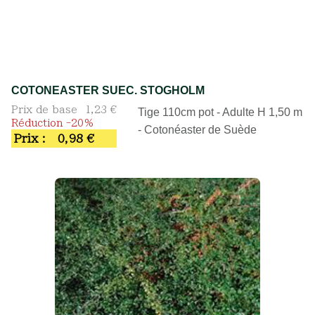
COTONEASTER SUEC. STOGHOLM
Prix de base
1,23 €
Tige 110cm pot - Adulte H 1,50 m
Réduction -20%
- Cotonéaster de Suède
Prix :
0,98 €