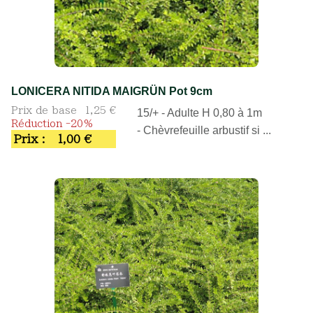
LONICERA NITIDA MAIGRÜN Pot 9cm
Prix de base
1,25 €
15/+ - Adulte H 0,80 à 1m
Réduction -20%
- Chèvrefeuille arbustif si ...
Prix :
1,00 €