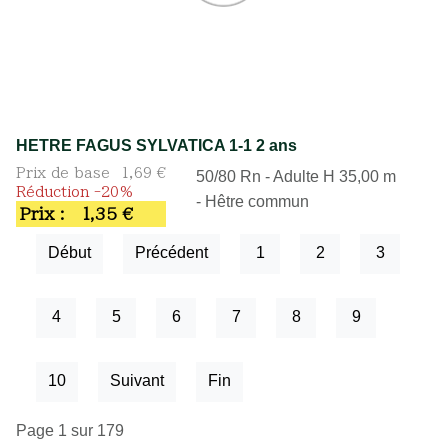
HETRE FAGUS SYLVATICA 1-1 2 ans
Prix de base
1,69 €
50/80 Rn - Adulte H 35,00 m
Réduction -20%
- Hêtre commun
Prix :
1,35 €
Début
Précédent
1
2
3
4
5
6
7
8
9
10
Suivant
Fin
Page 1 sur 179