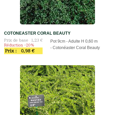
COTONEASTER CORAL BEAUTY
Prix de base
1,23 €
Pot 9cm - Adulte H 0,60 m
Réduction -20%
- Cotonéaster Coral Beauty
Prix :
0,98 €