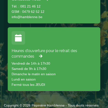
Tél. : 081 21 46 12
GSM : 0479 62 52 12
info@hamblenne.be
Heures d'ouverture pour le retrait des
commandes
Vendredi de 14h à 17h30
Samedi de 9h à 17h30
Dimanche le matin en saison
Lundi en saison
Fermé tous les JEUDI
Copyright © 2026 Pépinière Hamblenne - Tous droits réservés