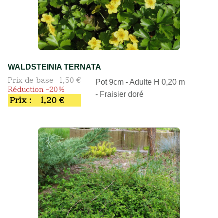
WALDSTEINIA TERNATA
Prix de base
1,50 €
Pot 9cm - Adulte H 0,20 m
Réduction -20%
- Fraisier doré
Prix :
1,20 €