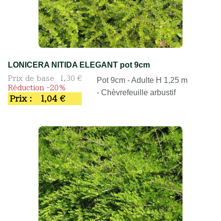
LONICERA NITIDA ELEGANT pot 9cm
Prix de base
1,30 €
Pot 9cm - Adulte H 1,25 m
Réduction -20%
- Chèvrefeuille arbustif
Prix :
1,04 €