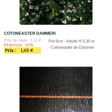
COTONEASTER DAMMERI
Prix de base
1,31 €
Pot 9cm - Adulte H 0,30 m
Réduction -20%
- Cotonéaster de Dammer
Prix :
1,05 €