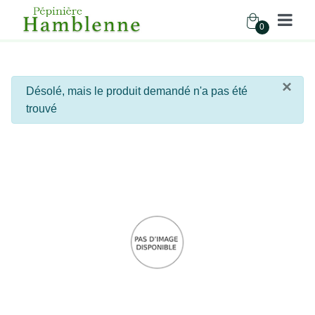
0
Pépinière Hamblenne
×
info
Désolé, mais le produit demandé n'a pas été
Accueil
trouvé