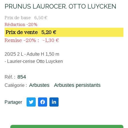
PRUNUS LAUROCER. OTTO LUYCKEN
Prix de base
6,50 €
Réduction -20%
Prix ​​de vente
5,20 €
Remise -20% :
-1,30 €
20/25 2 L - Adulte H 1,50 m
- Laurier-cerise Otto Luycken
854
Réf. :
Arbustes
Arbustes persistants
Catégorie :
Partager