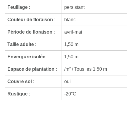
Feuillage
:
persistant
Couleur de floraison
:
blanc
Période de floraison
:
avril-mai
Taille adulte
:
1,50 m
Envergure isolée
:
1,50 m
Espace de plantation
:
/m² / Tous les 1,50 m
Couvre sol
:
oui
Rustique
:
-20°C