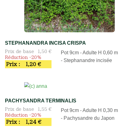
STEPHANANDRA INCISA CRISPA
Prix de base
1,50 €
Pot 9cm - Adulte H 0,60 m
Réduction -20%
- Stephanandre incisée
Prix :
1,20 €
PACHYSANDRA TERMINALIS
Prix de base
1,55 €
Pot 9cm - Adulte H 0,30 m
Réduction -20%
- Pachysandre du Japon
Prix :
1,24 €