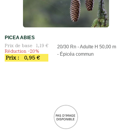
PICEA ABIES
Prix de base
1,19 €
20/30 Rn - Adulte H 50,00 m
Réduction -20%
- Épicéa commun
Prix :
0,95 €