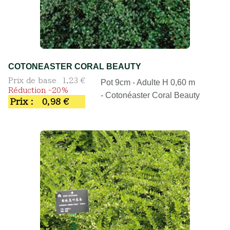
COTONEASTER CORAL BEAUTY
Prix de base
1,23 €
Pot 9cm - Adulte H 0,60 m
Réduction -20%
- Cotonéaster Coral Beauty
Prix :
0,98 €