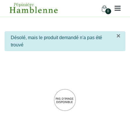
0
Pépinière Hamblenne
×
info
Désolé, mais le produit demandé n'a pas été
Accueil
trouvé