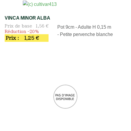
VINCA MINOR ALBA
Prix de base
1,56 €
Pot 9cm - Adulte H 0,15 m
Réduction -20%
- Petite pervenche blanche
Prix :
1,25 €