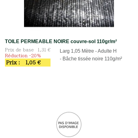
TOILE PERMEABLE NOIRE couvre-sol 110gr/m²
Prix de base
1,31 €
Larg 1,05 Mètre - Adulte H
Réduction -20%
- Bâche tissée noire 110g/m²
Prix :
1,05 €