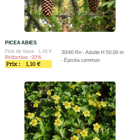
PICEA ABIES
Prix de base
1,38 €
30/40 Rn - Adulte H 50,00 m
Réduction -20%
- Épicéa commun
Prix :
1,10 €