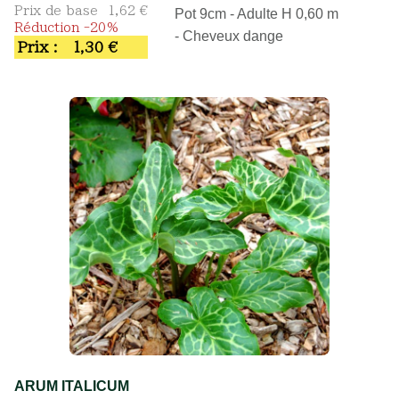
Prix de base
1,62 €
Pot 9cm - Adulte H 0,60 m
Réduction -20%
- Cheveux dange
Prix :
1,30 €
ARUM ITALICUM