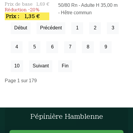
Prix de base
1,69 €
50/80 Rn - Adulte H 35,00 m
Réduction -20%
- Hêtre commun
Prix :
1,35 €
Début
Précédent
1
2
3
4
5
6
7
8
9
10
Suivant
Fin
Page 1 sur 179
Pépinière Hamblenne