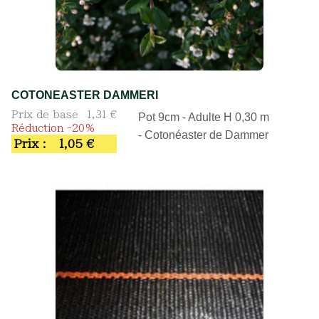
COTONEASTER DAMMERI
Prix de base
1,31 €
Pot 9cm - Adulte H 0,30 m
Réduction -20%
- Cotonéaster de Dammer
Prix :
1,05 €