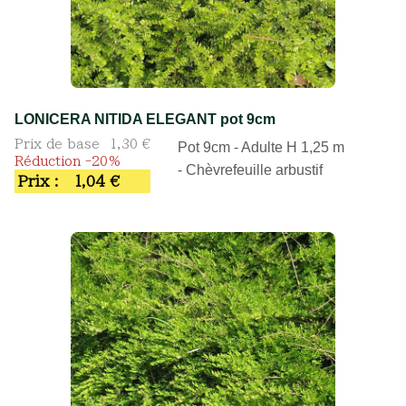
LONICERA NITIDA ELEGANT pot 9cm
Prix de base
1,30 €
Pot 9cm - Adulte H 1,25 m
Réduction -20%
- Chèvrefeuille arbustif
Prix :
1,04 €