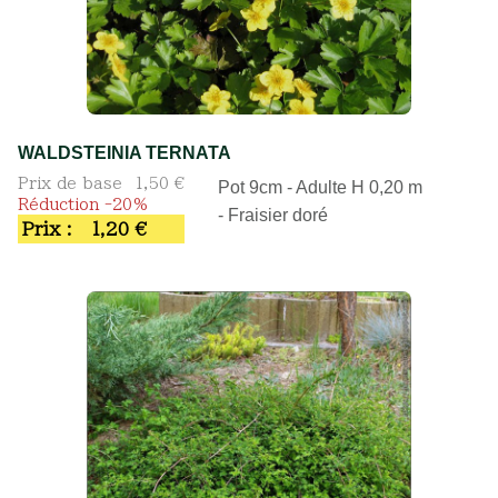
WALDSTEINIA TERNATA
Prix de base
1,50 €
Pot 9cm - Adulte H 0,20 m
Réduction -20%
- Fraisier doré
Prix :
1,20 €