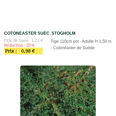
COTONEASTER SUEC. STOGHOLM
Prix de base
1,23 €
Tige 110cm pot - Adulte H 1,50 m
Réduction -20%
- Cotonéaster de Suède
Prix :
0,98 €