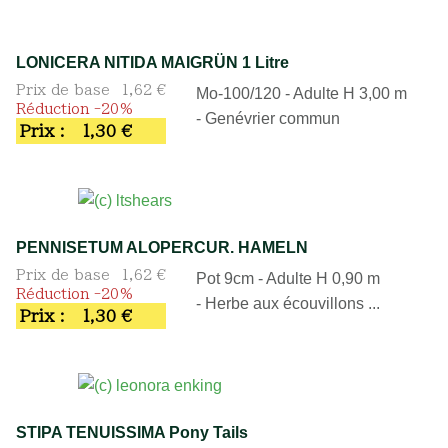
LONICERA NITIDA MAIGRÜN 1 Litre
Prix de base
1,62 €
Mo-100/120 - Adulte H 3,00 m
Réduction -20%
- Genévrier commun
Prix :
1,30 €
PENNISETUM ALOPERCUR. HAMELN
Prix de base
1,62 €
Pot 9cm - Adulte H 0,90 m
Réduction -20%
- Herbe aux écouvillons ...
Prix :
1,30 €
STIPA TENUISSIMA Pony Tails