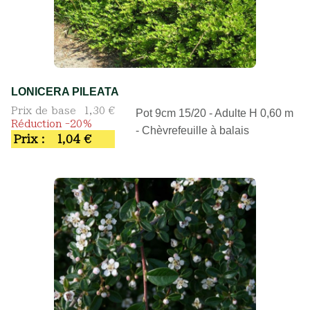
LONICERA PILEATA
Prix de base
1,30 €
Pot 9cm 15/20 - Adulte H 0,60 m
Réduction -20%
- Chèvrefeuille à balais
Prix :
1,04 €