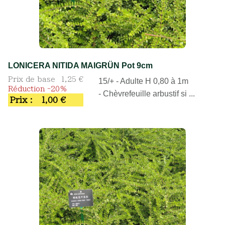
LONICERA NITIDA MAIGRÜN Pot 9cm
Prix de base
1,25 €
15/+ - Adulte H 0,80 à 1m
Réduction -20%
- Chèvrefeuille arbustif si ...
Prix :
1,00 €