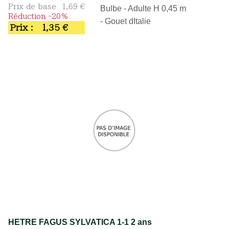
Prix de base
1,69 €
Bulbe - Adulte H 0,45 m
Réduction -20%
- Gouet dItalie
Prix :
1,35 €
HETRE FAGUS SYLVATICA 1-1 2 ans