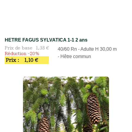
HETRE FAGUS SYLVATICA 1-1 2 ans
Prix de base
1,38 €
40/60 Rn - Adulte H 30,00 m
Réduction -20%
- Hêtre commun
Prix :
1,10 €