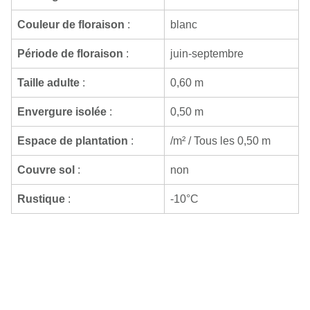
Couleur de floraison
:
blanc
Période de floraison
:
juin-septembre
Taille adulte
:
0,60 m
Envergure isolée
:
0,50 m
Espace de plantation
:
/m² / Tous les 0,50 m
Couvre sol
:
non
Rustique
:
-10°C