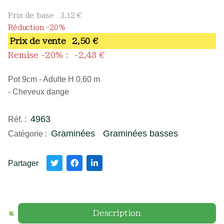
Prix de base
3,12 €
Réduction -20%
Prix ​​de vente
2,50 €
Remise -20% :
-2,48 €
Pot 9cm - Adulte H 0,60 m
- Cheveux dange
4963
Réf. :
Graminées
Graminées basses
Catégorie :
Partager
Description