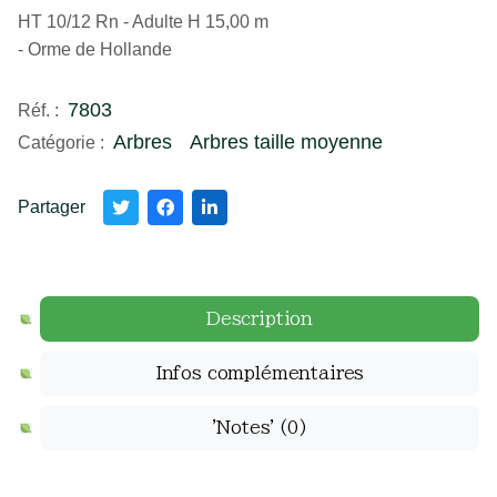
HT 10/12 Rn - Adulte H 15,00 m
- Orme de Hollande
7803
Réf. :
Arbres
Arbres taille moyenne
Catégorie :
Partager
Description
Infos complémentaires
'Notes'
(0)