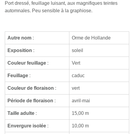
Port dressé, feuillage luisant, aux magnifiques teintes
automnales. Peu sensible à la graphiose.
Autre nom
:
Orme de Hollande
Exposition
:
soleil
Couleur feuillage
:
Vert
Feuillage
:
caduc
Couleur de floraison
:
vert
Période de floraison
:
avril-mai
Taille adulte
:
15,00 m
Envergure isolée
:
10,00 m