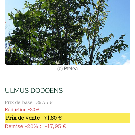
(c) Ptelea
ULMUS DODOENS
Prix de base
89,75 €
Réduction -20%
Prix ​​de vente
71,80 €
Remise -20% :
-17,95 €