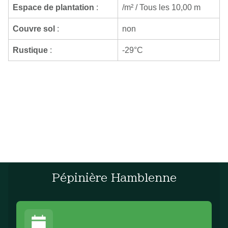
Espace de plantation
:
/m² / Tous les 10,00 m
Couvre sol
:
non
Rustique
:
-29°C
Pépinière Hamblenne