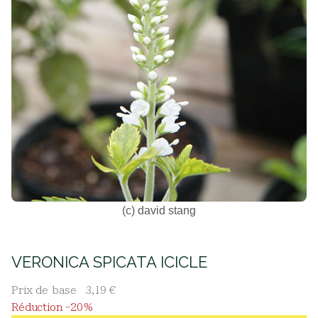
(c) david stang
VERONICA SPICATA ICICLE
Prix de base
3,19 €
Réduction -20%