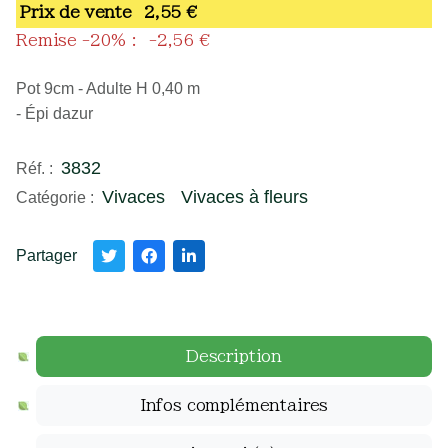
Prix ​​de vente
2,55 €
Remise -20% :
-2,56 €
Pot 9cm - Adulte H 0,40 m
- Épi dazur
3832
Réf. :
Vivaces
Vivaces à fleurs
Catégorie :
Partager
Description
Infos complémentaires