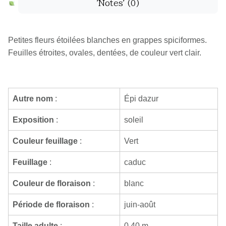
'Notes'
(0)
Petites fleurs étoilées blanches en grappes spiciformes.
Feuilles étroites, ovales, dentées, de couleur vert clair.
Autre nom
:
Épi dazur
Exposition
:
soleil
Couleur feuillage
:
Vert
Feuillage
:
caduc
Couleur de floraison
:
blanc
Période de floraison
:
juin-août
Taille adulte
:
0,40 m