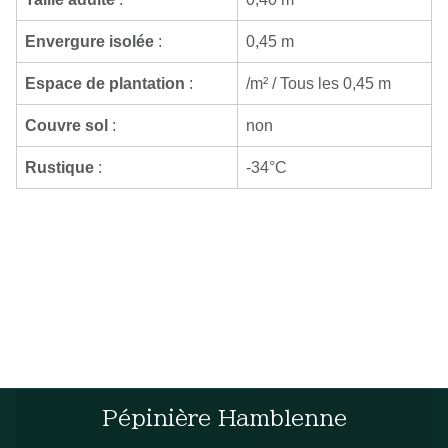
Envergure isolée
:
0,45 m
Espace de plantation
:
/m² / Tous les 0,45 m
Couvre sol
:
non
Rustique
:
-34°C
Pépinière Hamblenne