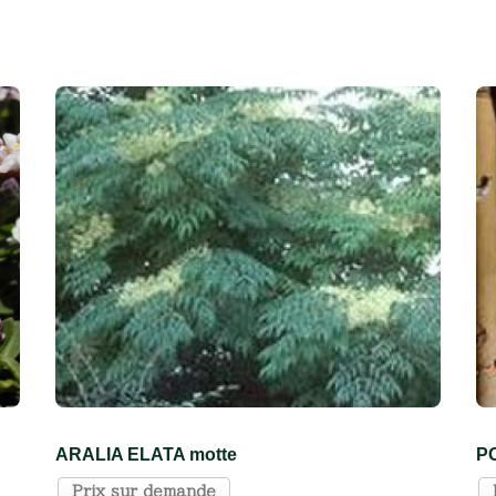
ARALIA ELATA motte
P
Prix sur demande