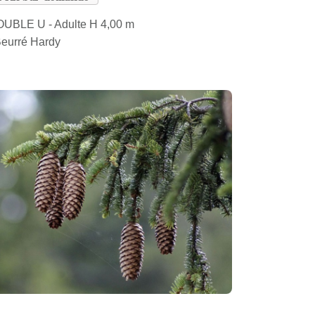
UBLE U - Adulte H 4,00 m
Beurré Hardy