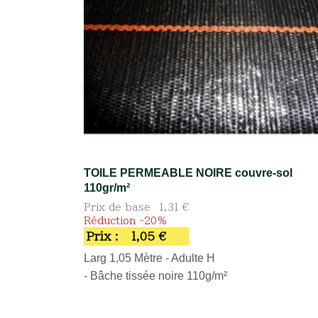
TOILE PERMEABLE NOIRE couvre-sol
110gr/m²
Prix de base
1,31 €
Réduction -20%
Prix :
1,05 €
Larg 1,05 Mètre - Adulte H
- Bâche tissée noire 110g/m²