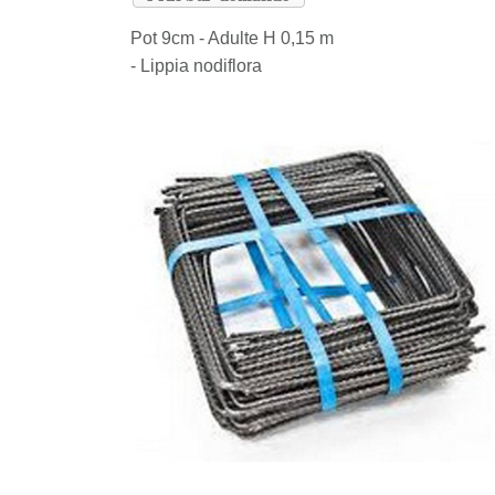
Pot 9cm - Adulte H 0,15 m
- Lippia nodiflora