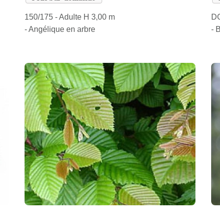
150/175 - Adulte H 3,00 m
DO
- Angélique en arbre
- 