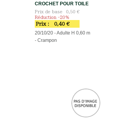
CROCHET POUR TOILE
Prix de base
0,50 €
Réduction -20%
Prix :
0,40 €
20/10/20 - Adulte H 0,60 m
- Crampon