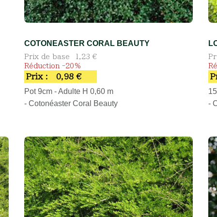
COTONEASTER CORAL BEAUTY
L
Prix de base
1,23 €
Pr
Réduction -20%
Ré
Prix :
0,98 €
P
Pot 9cm - Adulte H 0,60 m
15
- Cotonéaster Coral Beauty
- 