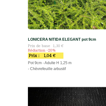
LONICERA NITIDA ELEGANT pot 9cm
Prix de base
1,30 €
Réduction -20%
Prix :
1,04 €
Pot 9cm - Adulte H 1,25 m
- Chèvrefeuille arbustif