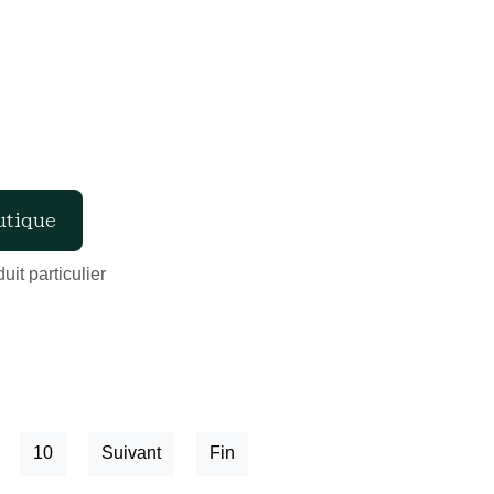
it particulier
10
Suivant
Fin