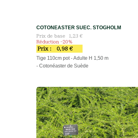
COTONEASTER SUEC. STOGHOLM
Prix de base
1,23 €
Réduction -20%
Prix :
0,98 €
Tige 110cm pot - Adulte H 1,50 m
- Cotonéaster de Suède