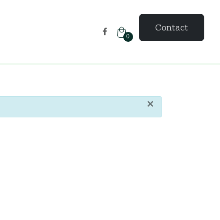
Contact
0
×