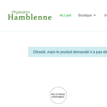
Accueil
Boutique
I
info
Désolé, mais le produit demandé n'a pas ét