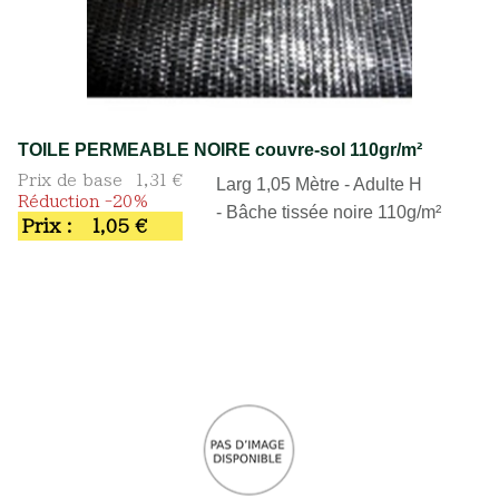
TOILE PERMEABLE NOIRE couvre-sol 110gr/m²
Prix de base
1,31 €
Larg 1,05 Mètre - Adulte H
Réduction -20%
- Bâche tissée noire 110g/m²
Prix :
1,05 €