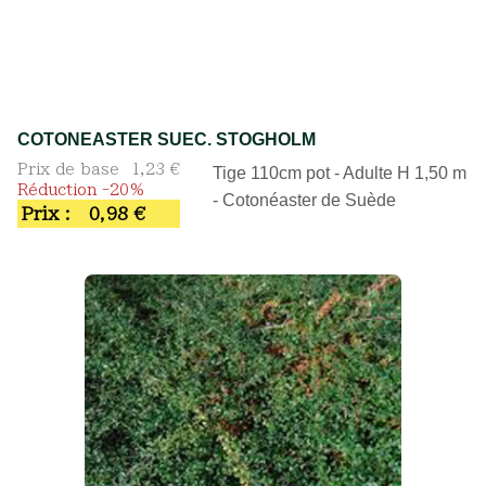
COTONEASTER SUEC. STOGHOLM
Prix de base
1,23 €
Tige 110cm pot - Adulte H 1,50 m
Réduction -20%
- Cotonéaster de Suède
Prix :
0,98 €