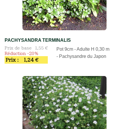
PACHYSANDRA TERMINALIS
Prix de base
1,55 €
Pot 9cm - Adulte H 0,30 m
Réduction -20%
- Pachysandre du Japon
Prix :
1,24 €