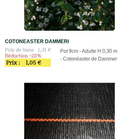
COTONEASTER DAMMERI
Prix de base
1,31 €
Pot 9cm - Adulte H 0,30 m
Réduction -20%
- Cotonéaster de Dammer
Prix :
1,05 €