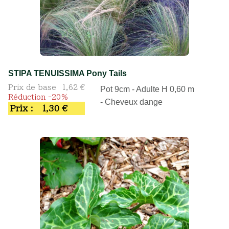
STIPA TENUISSIMA Pony Tails
Prix de base
1,62 €
Pot 9cm - Adulte H 0,60 m
Réduction -20%
- Cheveux dange
Prix :
1,30 €