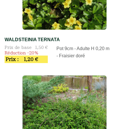
WALDSTEINIA TERNATA
Prix de base
1,50 €
Pot 9cm - Adulte H 0,20 m
Réduction -20%
- Fraisier doré
Prix :
1,20 €