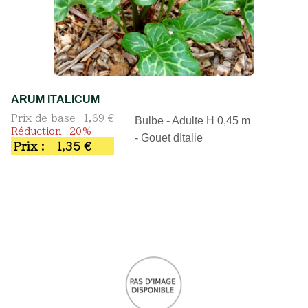
ARUM ITALICUM
Prix de base
1,69 €
Bulbe - Adulte H 0,45 m
Réduction -20%
- Gouet dItalie
Prix :
1,35 €