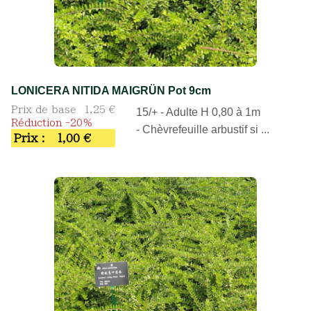
LONICERA NITIDA MAIGRÜN Pot 9cm
Prix de base
1,25 €
15/+ - Adulte H 0,80 à 1m
Réduction -20%
- Chèvrefeuille arbustif si ...
Prix :
1,00 €