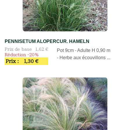
PENNISETUM ALOPERCUR. HAMELN
Prix de base
1,62 €
Pot 9cm - Adulte H 0,90 m
Réduction -20%
- Herbe aux écouvillons ...
Prix :
1,30 €