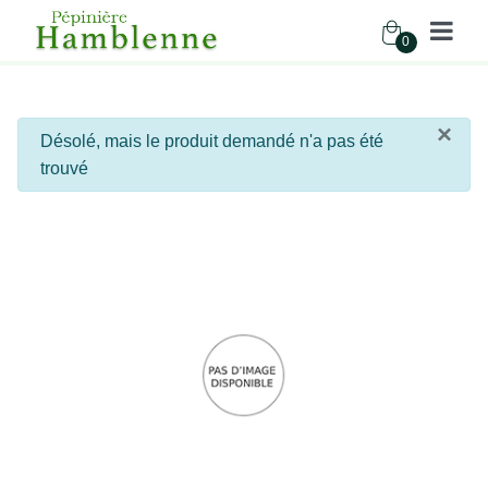
0
Pépinière Hamblenne
×
info
Désolé, mais le produit demandé n'a pas été
Accueil
trouvé