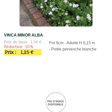
VINCA MINOR ALBA
Prix de base
1,56 €
Pot 9cm - Adulte H 0,15 m
Réduction -20%
- Petite pervenche blanche
Prix :
1,25 €