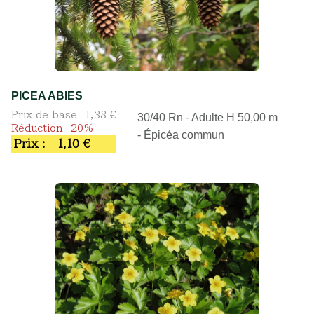
PICEA ABIES
Prix de base
1,38 €
30/40 Rn - Adulte H 50,00 m
Réduction -20%
- Épicéa commun
Prix :
1,10 €