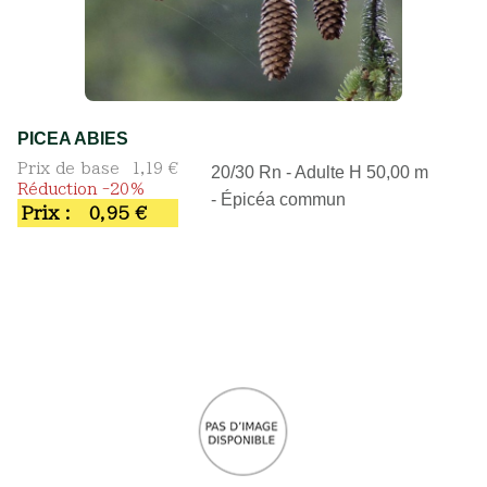
PICEA ABIES
Prix de base
1,19 €
20/30 Rn - Adulte H 50,00 m
Réduction -20%
- Épicéa commun
Prix :
0,95 €