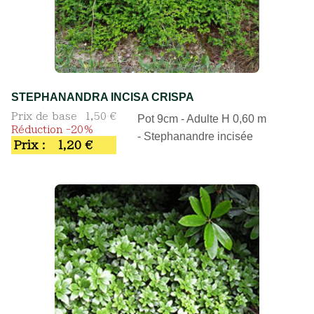
STEPHANANDRA INCISA CRISPA
Prix de base
1,50 €
Pot 9cm - Adulte H 0,60 m
Réduction -20%
- Stephanandre incisée
Prix :
1,20 €