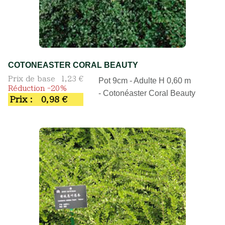
COTONEASTER CORAL BEAUTY
Prix de base
1,23 €
Pot 9cm - Adulte H 0,60 m
Réduction -20%
- Cotonéaster Coral Beauty
Prix :
0,98 €