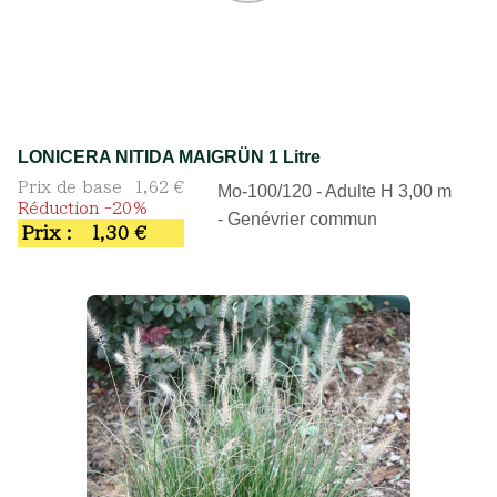
LONICERA NITIDA MAIGRÜN 1 Litre
Prix de base
1,62 €
Mo-100/120 - Adulte H 3,00 m
Réduction -20%
- Genévrier commun
Prix :
1,30 €