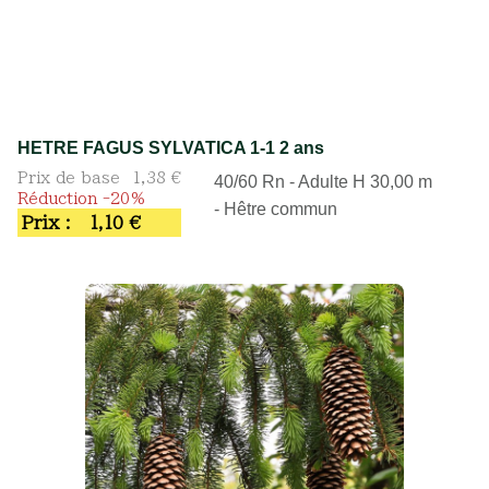
HETRE FAGUS SYLVATICA 1-1 2 ans
Prix de base
1,38 €
40/60 Rn - Adulte H 30,00 m
Réduction -20%
- Hêtre commun
Prix :
1,10 €