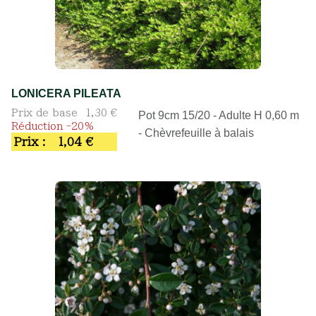
LONICERA PILEATA
Prix de base
1,30 €
Pot 9cm 15/20 - Adulte H 0,60 m
Réduction -20%
- Chèvrefeuille à balais
Prix :
1,04 €