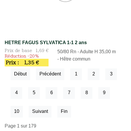
HETRE FAGUS SYLVATICA 1-1 2 ans
Prix de base
1,69 €
50/80 Rn - Adulte H 35,00 m
Réduction -20%
- Hêtre commun
Prix :
1,35 €
Début
Précédent
1
2
3
4
5
6
7
8
9
10
Suivant
Fin
Page 1 sur 179