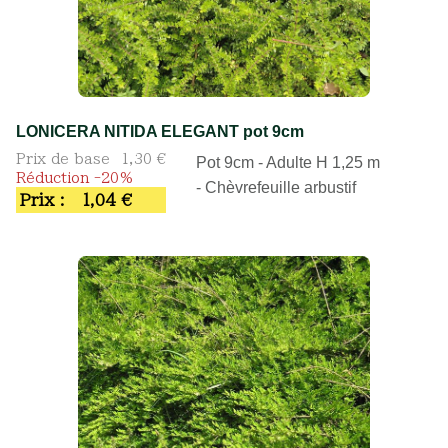
LONICERA NITIDA ELEGANT pot 9cm
Prix de base
1,30 €
Pot 9cm - Adulte H 1,25 m
Réduction -20%
- Chèvrefeuille arbustif
Prix :
1,04 €