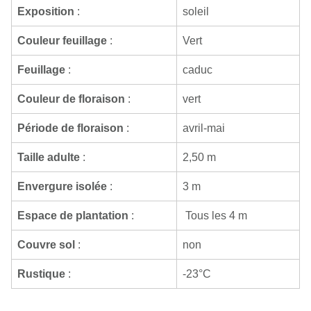
Exposition
:
soleil
Couleur feuillage
:
Vert
Feuillage
:
caduc
Couleur de floraison
:
vert
Période de floraison
:
avril-mai
Taille adulte
:
2,50 m
Envergure isolée
:
3 m
Espace de plantation
:
Tous les 4 m
Couvre sol
:
non
Rustique
:
-23°C