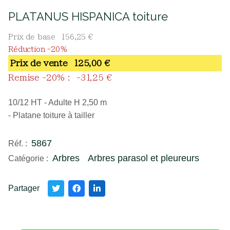
PLATANUS HISPANICA toiture
Prix de base
156,25 €
Réduction -20%
Prix ​​de vente
125,00 €
Remise -20% :
-31,25 €
10/12 HT - Adulte H 2,50 m
- Platane toiture à tailler
5867
Réf. :
Arbres
Arbres parasol et pleureurs
Catégorie :
Partager