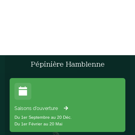
Pépinière Hamblenne
Saisons d'ouverture
Du 1er Septembre au 20 Déc.
Du 1er Février au 20 Mai