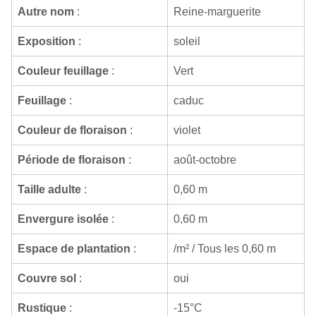
Autre nom
:
Reine-marguerite
Exposition
:
soleil
Couleur feuillage
:
Vert
Feuillage
:
caduc
Couleur de floraison
:
violet
Période de floraison
:
août-octobre
Taille adulte
:
0,60 m
Envergure isolée
:
0,60 m
Espace de plantation
:
/m² / Tous les 0,60 m
Couvre sol
:
oui
Rustique
:
-15°C