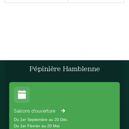
Pépinière Hamblenne
Saisons d'ouverture
Du 1er Septembre au 20 Déc.
Du 1er Février au 20 Mai