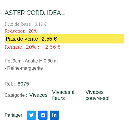
ASTER CORD. IDEAL
Prix de base
3,19 €
Réduction -20%
Prix ​​de vente
2,55 €
Remise -20% :
-2,56 €
Pot 9cm - Adulte H 0,60 m
- Reine-marguerite
8075
Réf. :
Vivaces à
Vivaces
Vivaces
Catégorie :
fleurs
couvre-sol
Partager