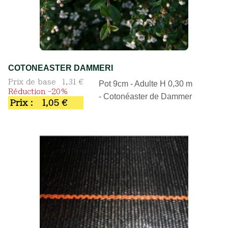
COTONEASTER DAMMERI
Prix de base
1,31 €
Pot 9cm - Adulte H 0,30 m
Réduction -20%
- Cotonéaster de Dammer
Prix :
1,05 €