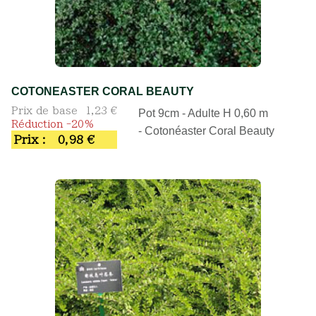
COTONEASTER CORAL BEAUTY
Prix de base
1,23 €
Pot 9cm - Adulte H 0,60 m
Réduction -20%
- Cotonéaster Coral Beauty
Prix :
0,98 €