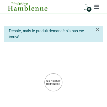
0
Pépinière Hamblenne
×
info
Désolé, mais le produit demandé n'a pas été
Accueil
trouvé