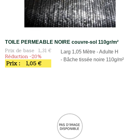
TOILE PERMEABLE NOIRE couvre-sol 110gr/m²
Prix de base
1,31 €
Larg 1,05 Mètre - Adulte H
Réduction -20%
- Bâche tissée noire 110g/m²
Prix :
1,05 €