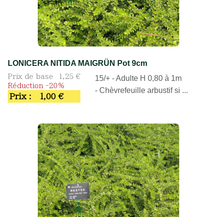
LONICERA NITIDA MAIGRÜN Pot 9cm
Prix de base
1,25 €
15/+ - Adulte H 0,80 à 1m
Réduction -20%
- Chèvrefeuille arbustif si ...
Prix :
1,00 €