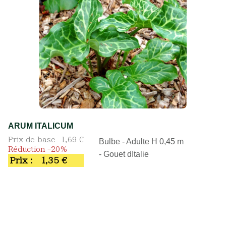
ARUM ITALICUM
Prix de base
1,69 €
Bulbe - Adulte H 0,45 m
Réduction -20%
- Gouet dItalie
Prix :
1,35 €