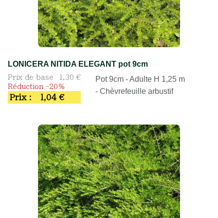
LONICERA NITIDA ELEGANT pot 9cm
Prix de base
1,30 €
Pot 9cm - Adulte H 1,25 m
Réduction -20%
- Chèvrefeuille arbustif
Prix :
1,04 €