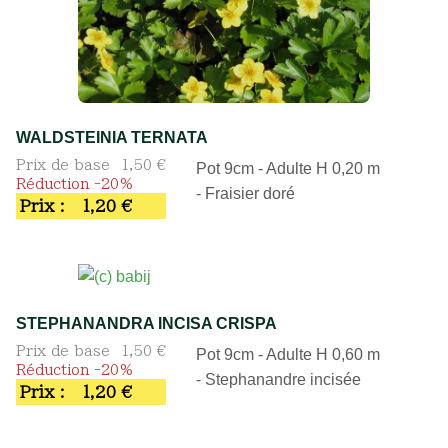
WALDSTEINIA TERNATA
Prix de base
1,50 €
Pot 9cm - Adulte H 0,20 m
Réduction -20%
- Fraisier doré
Prix :
1,20 €
STEPHANANDRA INCISA CRISPA
Prix de base
1,50 €
Pot 9cm - Adulte H 0,60 m
Réduction -20%
- Stephanandre incisée
Prix :
1,20 €