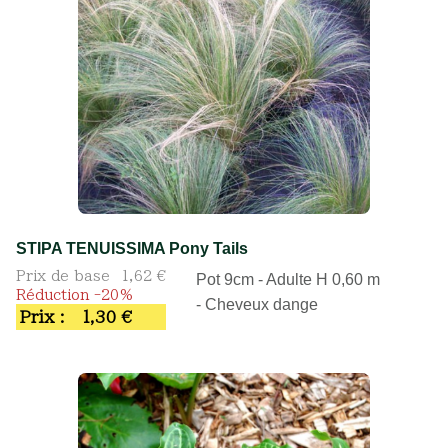
STIPA TENUISSIMA Pony Tails
Prix de base
1,62 €
Pot 9cm - Adulte H 0,60 m
Réduction -20%
- Cheveux dange
Prix :
1,30 €