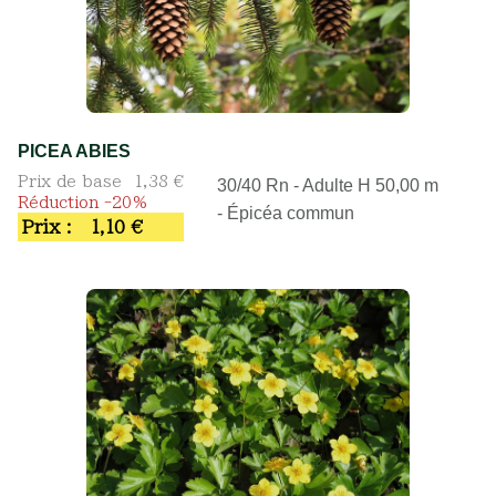
PICEA ABIES
Prix de base
1,38 €
30/40 Rn - Adulte H 50,00 m
Réduction -20%
- Épicéa commun
Prix :
1,10 €