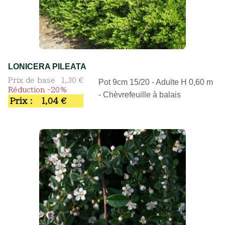
LONICERA PILEATA
Prix de base
1,30 €
Pot 9cm 15/20 - Adulte H 0,60 m
Réduction -20%
- Chèvrefeuille à balais
Prix :
1,04 €