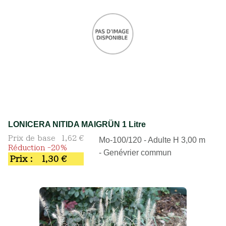
LONICERA NITIDA MAIGRÜN 1 Litre
Prix de base
1,62 €
Mo-100/120 - Adulte H 3,00 m
Réduction -20%
- Genévrier commun
Prix :
1,30 €