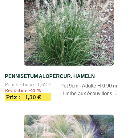
PENNISETUM ALOPERCUR. HAMELN
Prix de base
1,62 €
Pot 9cm - Adulte H 0,90 m
Réduction -20%
- Herbe aux écouvillons ...
Prix :
1,30 €