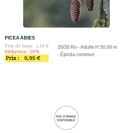
PICEA ABIES
Prix de base
1,19 €
20/30 Rn - Adulte H 50,00 m
Réduction -20%
- Épicéa commun
Prix :
0,95 €