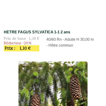
HETRE FAGUS SYLVATICA 1-1 2 ans
Prix de base
1,38 €
40/60 Rn - Adulte H 30,00 m
Réduction -20%
- Hêtre commun
Prix :
1,10 €