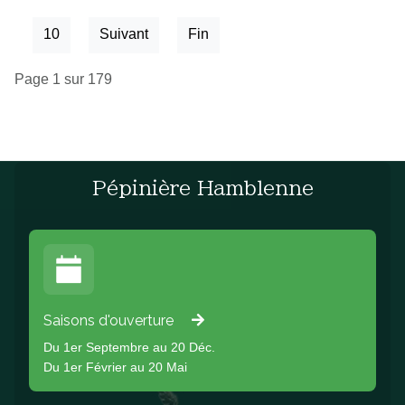
10
Suivant
Fin
Page 1 sur 179
Pépinière Hamblenne
Saisons d'ouverture
Du 1er Septembre au 20 Déc.
Du 1er Février au 20 Mai