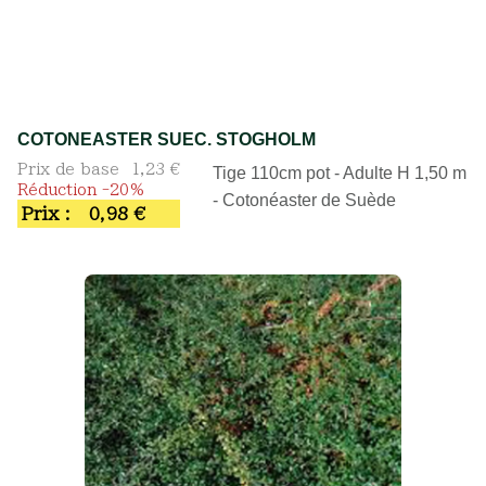
COTONEASTER SUEC. STOGHOLM
Prix de base
1,23 €
Tige 110cm pot - Adulte H 1,50 m
Réduction -20%
- Cotonéaster de Suède
Prix :
0,98 €