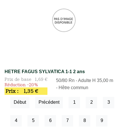
HETRE FAGUS SYLVATICA 1-1 2 ans
Prix de base
1,69 €
50/80 Rn - Adulte H 35,00 m
Réduction -20%
- Hêtre commun
Prix :
1,35 €
Début
Précédent
1
2
3
4
5
6
7
8
9