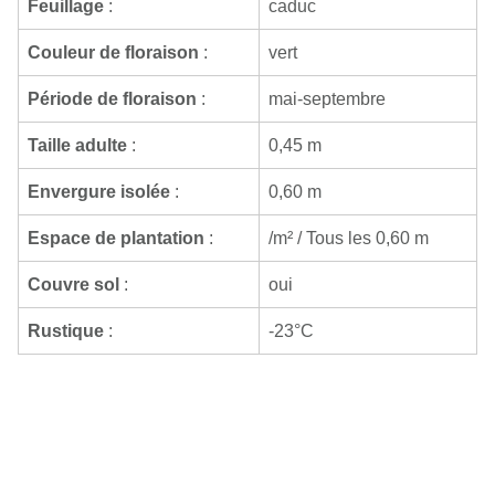
Feuillage
:
caduc
Couleur de floraison
:
vert
Période de floraison
:
mai-septembre
Taille adulte
:
0,45 m
Envergure isolée
:
0,60 m
Espace de plantation
:
/m² / Tous les 0,60 m
Couvre sol
:
oui
Rustique
:
-23°C