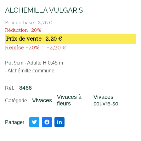
ALCHEMILLA VULGARIS
Prix de base
2,75 €
Réduction -20%
Prix ​​de vente
2,20 €
Remise -20% :
-2,20 €
Pot 9cm - Adulte H 0,45 m
- Alchémille commune
8466
Réf. :
Vivaces à
Vivaces
Vivaces
Catégorie :
fleurs
couvre-sol
Partager