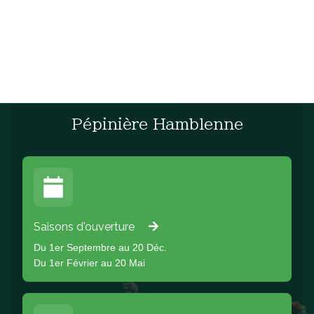
Pépinière Hamblenne
Saisons d'ouverture
Du 1er Septembre au 20 Déc.
Du 1er Février au 20 Mai