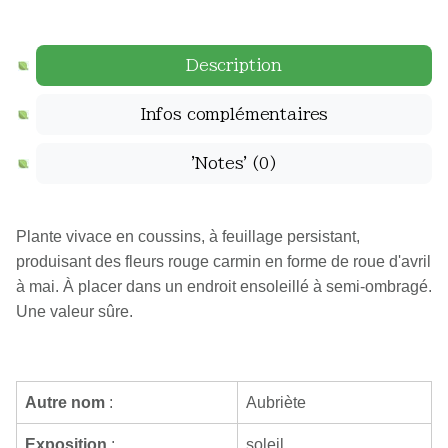
Description
Infos complémentaires
'Notes'
(0)
Plante vivace en coussins, à feuillage persistant,
produisant des fleurs rouge carmin en forme de roue d'avril
à mai. À placer dans un endroit ensoleillé à semi-ombragé.
Une valeur sûre.
Autre nom
:
Aubriète
Exposition
:
soleil