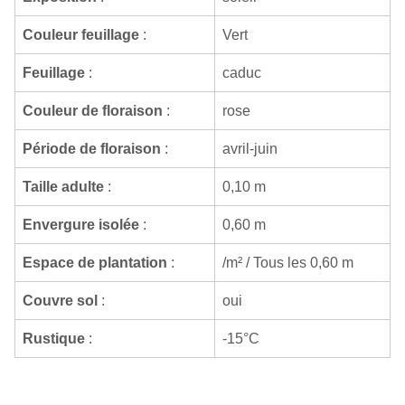
Couleur feuillage
:
Vert
Feuillage
:
caduc
Couleur de floraison
:
rose
Période de floraison
:
avril-juin
Taille adulte
:
0,10 m
Envergure isolée
:
0,60 m
Espace de plantation
:
/m² / Tous les 0,60 m
Couvre sol
:
oui
Rustique
:
-15°C