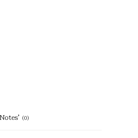
'Notes'
(0)