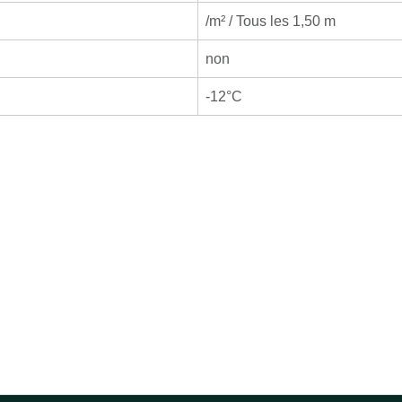
/m² / Tous les 1,50 m
non
-12°C