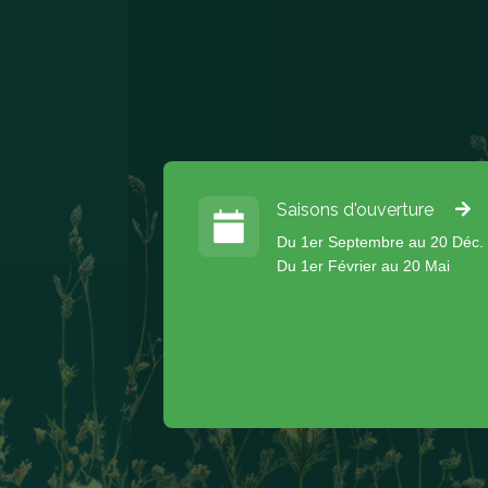
Saisons d'ouverture
Du 1er Septembre au 20 Déc.
Du 1er Février au 20 Mai