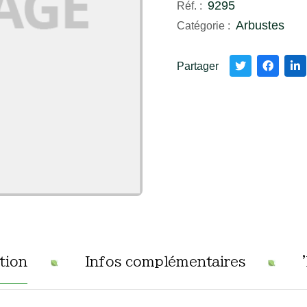
9295
Réf. :
Arbustes
Catégorie :
Partager
tion
Infos complémentaires