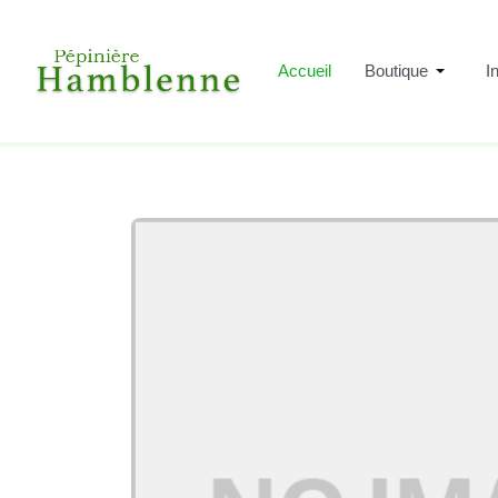
Accueil
Boutique
I
Accuei