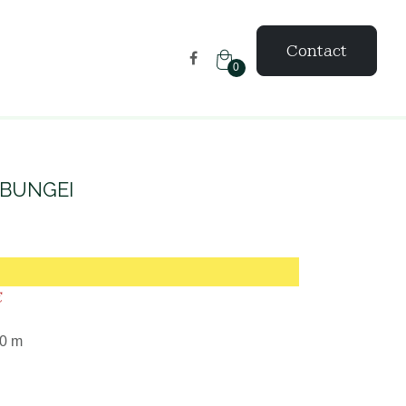
Contact
0
BUNGEI
UNGEI
€
50 m