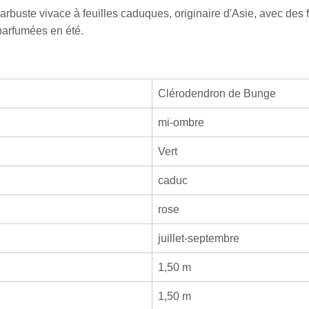
buste vivace à feuilles caduques, originaire d'Asie, avec des fe
parfumées en été.
Clérodendron de Bunge
mi-ombre
Vert
caduc
rose
juillet-septembre
1,50 m
1,50 m