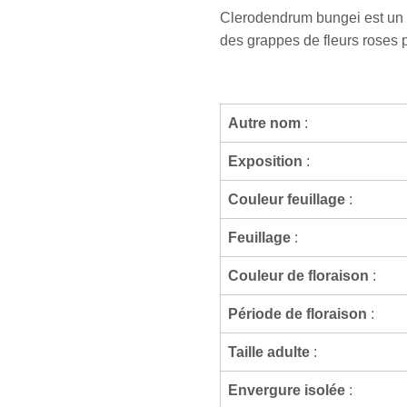
Clerodendrum bungei est un ar
des grappes de fleurs roses 
Autre nom
:
Exposition
:
Couleur feuillage
:
Feuillage
:
Couleur de floraison
:
Période de floraison
:
Taille adulte
:
Envergure isolée
: