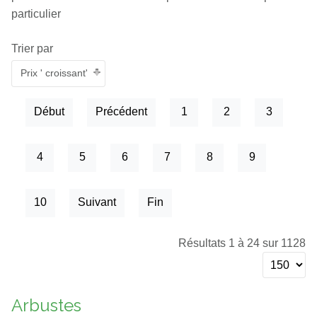
particulier
Trier par
Prix ' croissant'
Début
Précédent
1
2
3
4
5
6
7
8
9
10
Suivant
Fin
Résultats 1 à 24 sur 1128
Arbustes