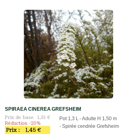
SPIRAEA CINEREA GREFSHEIM
Prix de base
1,81 €
Pot 1,3 L - Adulte H 1,50 m
Réduction -20%
- Spirée cendrée Grefsheim
Prix :
1,45 €