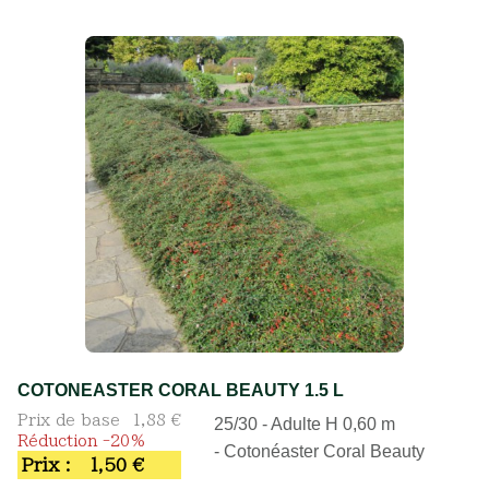
COTONEASTER CORAL BEAUTY 1.5 L
Prix de base
1,88 €
25/30 - Adulte H 0,60 m
Réduction -20%
- Cotonéaster Coral Beauty
Prix :
1,50 €