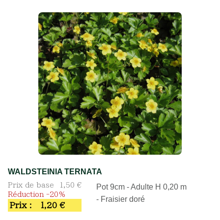
WALDSTEINIA TERNATA
Prix de base
1,50 €
Pot 9cm - Adulte H 0,20 m
Réduction -20%
- Fraisier doré
Prix :
1,20 €