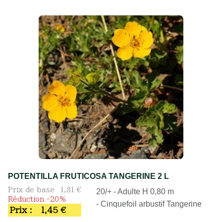
POTENTILLA FRUTICOSA TANGERINE 2 L
Prix de base
1,81 €
20/+ - Adulte H 0,80 m
Réduction -20%
- Cinquefoil arbustif Tangerine
Prix :
1,45 €