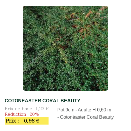
COTONEASTER CORAL BEAUTY
Prix de base
1,23 €
Pot 9cm - Adulte H 0,60 m
Réduction -20%
- Cotonéaster Coral Beauty
Prix :
0,98 €