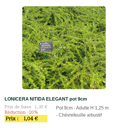
LONICERA NITIDA ELEGANT pot 9cm
Prix de base
1,30 €
Pot 9cm - Adulte H 1,25 m
Réduction -20%
- Chèvrefeuille arbustif
Prix :
1,04 €