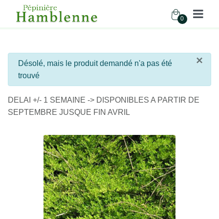
0
Pépinière Hamblenne
×
info
Désolé, mais le produit demandé n'a pas été
Accueil
Boutique
Arbustes
trouvé
DELAI +/- 1 SEMAINE -> DISPONIBLES A PARTIR DE
SEPTEMBRE JUSQUE FIN AVRIL