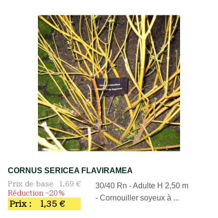
CORNUS SERICEA FLAVIRAMEA
Prix de base
1,69 €
30/40 Rn - Adulte H 2,50 m
Réduction -20%
- Cornouiller soyeux à ...
Prix :
1,35 €