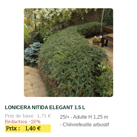
LONICERA NITIDA ELEGANT 1.5 L
Prix de base
1,75 €
25/+ - Adulte H 1,25 m
Réduction -20%
- Chèvrefeuille arbustif
Prix :
1,40 €