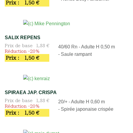
Prix :
1,50 €
SALIX REPENS
Prix de base
1,88 €
40/60 Rn - Adulte H 0,50 m
Réduction -20%
- Saule rampant
Prix :
1,50 €
SPIRAEA JAP. CRISPA
Prix de base
1,88 €
20/+ - Adulte H 0,60 m
Réduction -20%
- Spirée japonaise crispée
Prix :
1,50 €