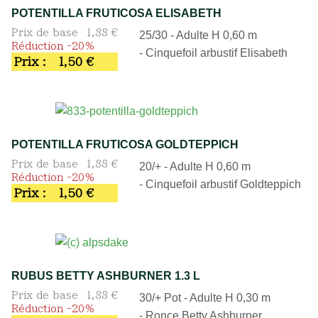
POTENTILLA FRUTICOSA ELISABETH
Prix de base
1,88 €
25/30 - Adulte H 0,60 m
Réduction -20%
- Cinquefoil arbustif Elisabeth
Prix :
1,50 €
POTENTILLA FRUTICOSA GOLDTEPPICH
Prix de base
1,88 €
20/+ - Adulte H 0,60 m
Réduction -20%
- Cinquefoil arbustif Goldteppich
Prix :
1,50 €
RUBUS BETTY ASHBURNER 1.3 L
Prix de base
1,88 €
30/+ Pot - Adulte H 0,30 m
Réduction -20%
- Ronce Betty Ashburner