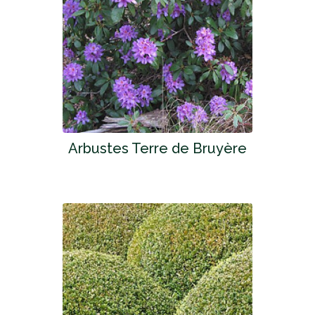
Arbustes Terre de Bruyère