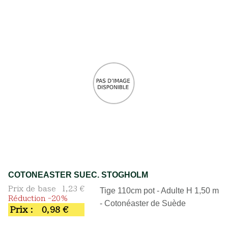
COTONEASTER SUEC. STOGHOLM
Prix de base
1,23 €
Tige 110cm pot - Adulte H 1,50 m
Réduction -20%
- Cotonéaster de Suède
Prix :
0,98 €