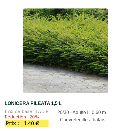
LONICERA PILEATA 1,5 L
Prix de base
1,75 €
20/30 - Adulte H 0,60 m
Réduction -20%
- Chèvrefeuille à balais
Prix :
1,40 €