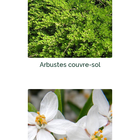
Arbustes couvre-sol