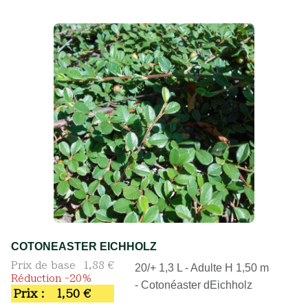
COTONEASTER EICHHOLZ
Prix de base
1,88 €
20/+ 1,3 L - Adulte H 1,50 m
Réduction -20%
- Cotonéaster dEichholz
Prix :
1,50 €