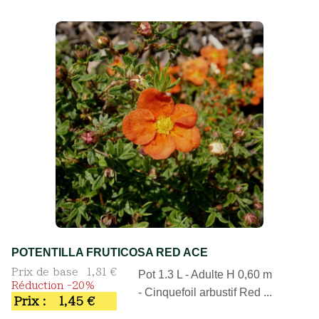
POTENTILLA FRUTICOSA RED ACE
Prix de base
1,81 €
Pot 1.3 L - Adulte H 0,60 m
Réduction -20%
- Cinquefoil arbustif Red ...
Prix :
1,45 €