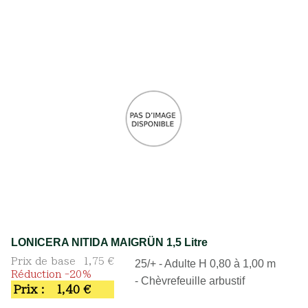
LONICERA NITIDA MAIGRÜN 1,5 Litre
Prix de base
1,75 €
25/+ - Adulte H 0,80 à 1,00 m
Réduction -20%
- Chèvrefeuille arbustif
Prix :
1,40 €