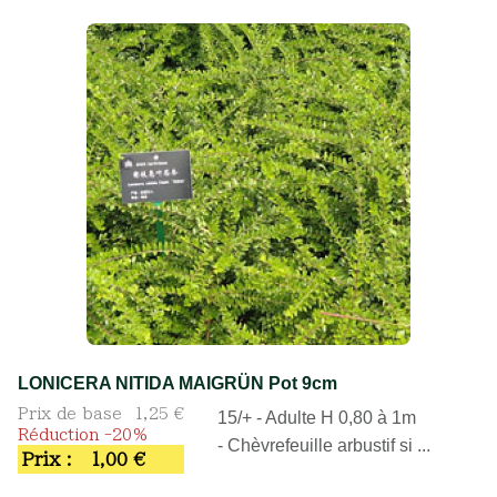
LONICERA NITIDA MAIGRÜN Pot 9cm
Prix de base
1,25 €
15/+ - Adulte H 0,80 à 1m
Réduction -20%
- Chèvrefeuille arbustif si ...
Prix :
1,00 €