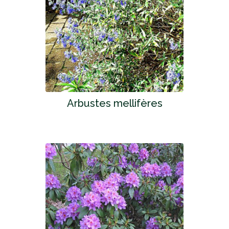
Arbustes mellifères