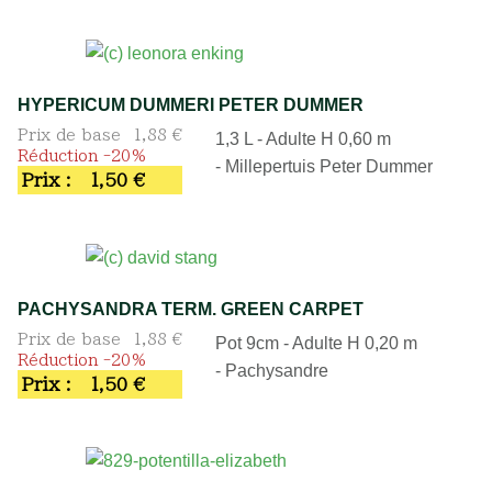
HYPERICUM DUMMERI PETER DUMMER
Prix de base
1,88 €
1,3 L - Adulte H 0,60 m
Réduction -20%
- Millepertuis Peter Dummer
Prix :
1,50 €
PACHYSANDRA TERM. GREEN CARPET
Prix de base
1,88 €
Pot 9cm - Adulte H 0,20 m
Réduction -20%
- Pachysandre
Prix :
1,50 €