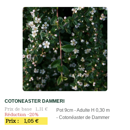
COTONEASTER DAMMERI
Prix de base
1,31 €
Pot 9cm - Adulte H 0,30 m
Réduction -20%
- Cotonéaster de Dammer
Prix :
1,05 €