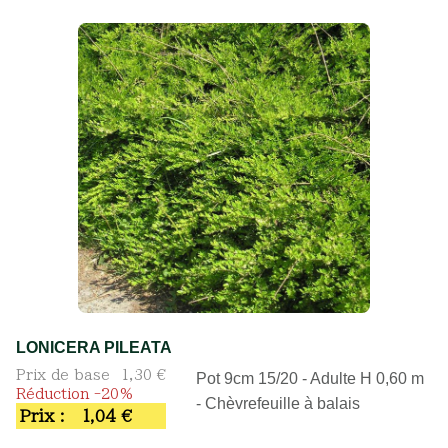
LONICERA PILEATA
Prix de base
1,30 €
Pot 9cm 15/20 - Adulte H 0,60 m
Réduction -20%
- Chèvrefeuille à balais
Prix :
1,04 €