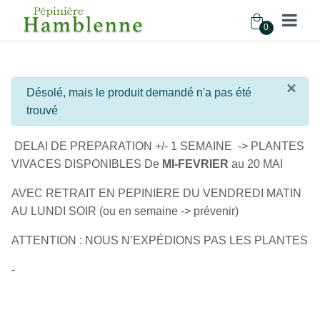
0
Pépinière Hamblenne
×
info
Désolé, mais le produit demandé n'a pas été
Accueil
Boutique
Vivaces
trouvé
DELAI DE PREPARATION +/- 1 SEMAINE -> PLANTES
VIVACES DISPONIBLES De
MI-FEVRIER
au 20 MAI
AVEC RETRAIT EN PEPINIERE DU VENDREDI MATIN
AU LUNDI SOIR (ou en semaine -> prévenir)
ATTENTION : NOUS N’EXPÉDIONS PAS LES PLANTES
-