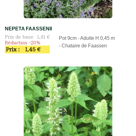
NEPETA FAASSENII
Prix de base
1,81 €
Pot 9cm - Adulte H 0,45 m
Réduction -20%
- Chataire de Faassen
Prix :
1,45 €