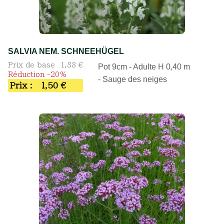
SALVIA NEM. SCHNEEHÜGEL
Prix de base
1,88 €
Pot 9cm - Adulte H 0,40 m
Réduction -20%
- Sauge des neiges
Prix :
1,50 €