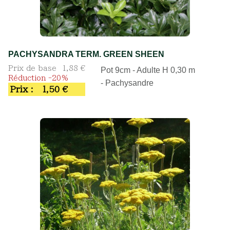
PACHYSANDRA TERM. GREEN SHEEN
Prix de base
1,88 €
Pot 9cm - Adulte H 0,30 m
Réduction -20%
- Pachysandre
Prix :
1,50 €