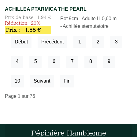
ACHILLEA PTARMICA THE PEARL
Prix de base
1,94 €
Pot 9cm - Adulte H 0,60 m
Réduction -20%
- Achillée sternutatoire
Prix :
1,55 €
Début
Précédent
1
2
3
4
5
6
7
8
9
10
Suivant
Fin
Page 1 sur 76
Pépinière Hamblenne