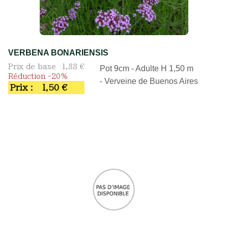
VERBENA BONARIENSIS
Prix de base
1,88 €
Pot 9cm - Adulte H 1,50 m
Réduction -20%
- Verveine de Buenos Aires
Prix :
1,50 €