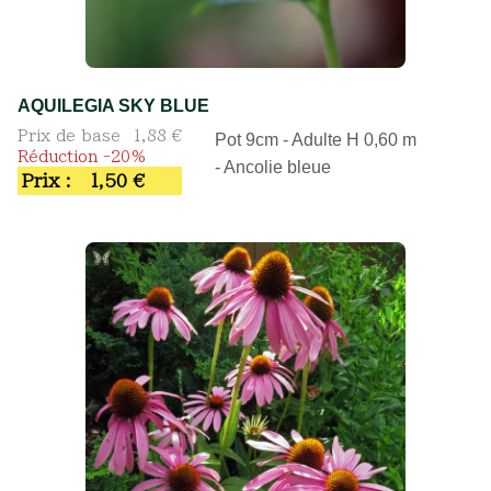
AQUILEGIA SKY BLUE
Prix de base
1,88 €
Pot 9cm - Adulte H 0,60 m
Réduction -20%
- Ancolie bleue
Prix :
1,50 €