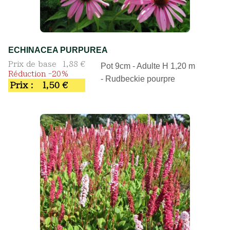
ECHINACEA PURPUREA
Prix de base
1,88 €
Pot 9cm - Adulte H 1,20 m
Réduction -20%
- Rudbeckie pourpre
Prix :
1,50 €