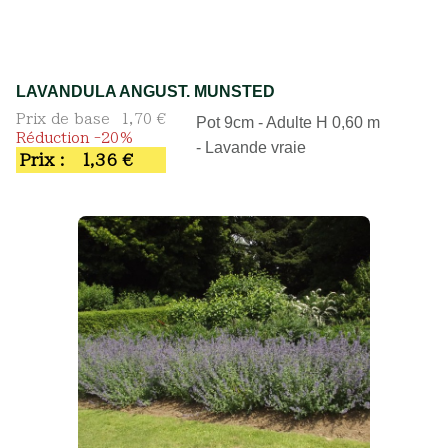
LAVANDULA ANGUST. MUNSTED
Prix de base
1,70 €
Pot 9cm - Adulte H 0,60 m
Réduction -20%
- Lavande vraie
Prix :
1,36 €