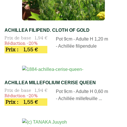
ACHILLEA FILIPEND. CLOTH OF GOLD
Prix de base
1,94 €
Pot 9cm - Adulte H 1,20 m
Réduction -20%
- Achillée filipendule
Prix :
1,55 €
ACHILLEA MILLEFOLIUM CERISE QUEEN
Prix de base
1,94 €
Pot 9cm - Adulte H 0,60 m
Réduction -20%
- Achillée millefeuille ...
Prix :
1,55 €